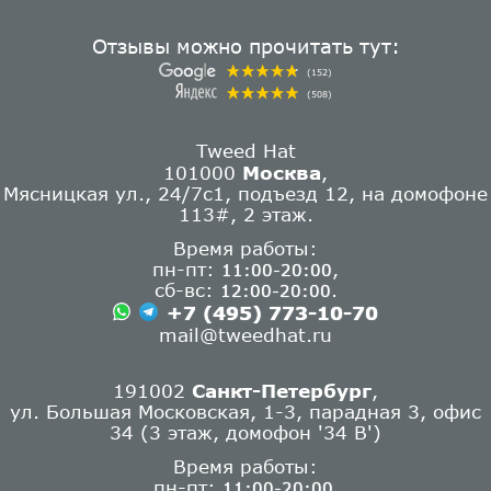
Отзывы можно прочитать тут:
(152)
(508)
Tweed Hat
101000
Москва
,
Мясницкая ул., 24/7с1, подъезд 12, на домофоне
113#, 2 этаж.
Время работы:
пн-пт:
,
11:00-20:00
сб-вс:
.
12:00-20:00
+7 (495) 773-10-70
mail@tweedhat.ru
191002
Санкт-Петербург
,
ул. Большая Московская, 1-3, парадная 3, офис
34 (3 этаж, домофон '34 В')
Время работы:
пн-пт:
11:00-20:00,