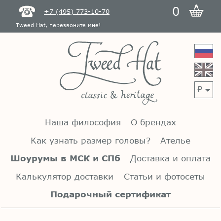
0
+7 (495) 773-10-70
Tweed Hat, перезвоните мне!
p
Наша философия
О брендах
Как узнать размер головы?
Ателье
Шоурумы в МСК и СПб
Доставка и оплата
Калькулятор доставки
Статьи и фотосеты
Подарочный сертификат