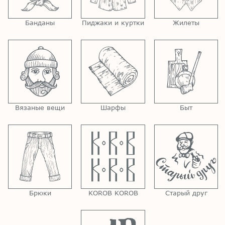
Банданы
Пиджаки и куртки
Жилеты
Вязаные вещи
Шарфы
Быт
Брюки
KOROB KOROB
Старый друг