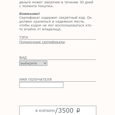
деньги может
заказчик
в течение 30 дней
с момента покупки.
Внимание!
Сертификат содержит
секретный код.
Он
должен храниться в надежном месте,
чтобы кодом не мог воспользоваться кто-
то втайне от владельца.
ТЭГИ
Подарочные сертификаты
.
ВИД
ИМЯ ПОЛУЧАТЕЛЯ
/
3500
p
В КОРЗИНУ