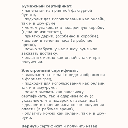
Бумажный сертификат:
- напечатан на приятной фактурной
бумаге,
- подходит для использования как онлайн,
так и в шоу-руме,
- можем упаковать в подарочную коробку
(цена не изменится),
- приятно дарить (особенно в коробке),
- делаем в течение часа (в рабочее
время),
- можно забрать у нас в шоу-руме или
заказать доставку,
- оплатить можно как онлайн, так и при
получении.
Электронный сертификат:
- высылаем на e-mail в виде изображения
в формате jpeg,
- подходит для использования как онлайн,
так и в шоу-руме,
- можем выслать как заказчику
сертификата, так и одариваемому (с
указанием, что подарок от заказчика),
- делаем в течение часа после получения
оплаты (в рабочее время),
- оплатить можно как онлайн, так и в шоу-
руме.
Вернуть
сертификат и получить назад