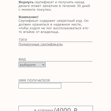
Вернуть
сертификат и получить назад
деньги может
заказчик
в течение 30 дней
с момента покупки.
Внимание!
Сертификат содержит
секретный код.
Он
должен храниться в надежном месте,
чтобы кодом не мог воспользоваться кто-
то втайне от владельца.
ТЭГИ
Подарочные сертификаты
.
ВИД
ИМЯ ПОЛУЧАТЕЛЯ
/
4000
p
В КОРЗИНУ