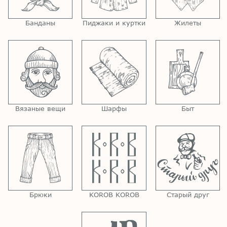
Банданы
Пиджаки и куртки
Жилеты
Вязаные вещи
Шарфы
Быт
Брюки
KOROB KOROB
Старый друг