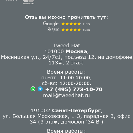
Отзывы можно прочитать тут:
(152)
(508)
Tweed Hat
101000
Москва
,
Мясницкая ул., 24/7с1, подъезд 12, на домофоне
113#, 2 этаж.
Время работы:
пн-пт:
,
11:00-20:00
сб-вс:
.
12:00-20:00
+7 (495) 773-10-70
mail@tweedhat.ru
191002
Санкт-Петербург
,
ул. Большая Московская, 1-3, парадная 3, офис
34 (3 этаж, домофон '34 В')
Время работы: