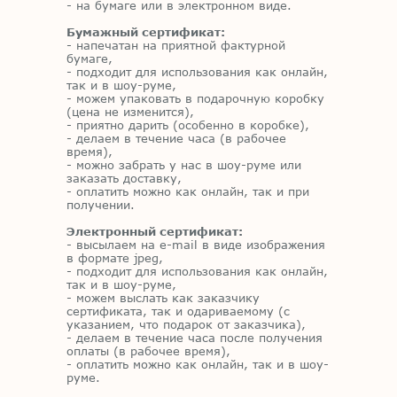
- на бумаге или в электронном виде.
Бумажный сертификат:
- напечатан на приятной фактурной
бумаге,
- подходит для использования как онлайн,
так и в шоу-руме,
- можем упаковать в подарочную коробку
(цена не изменится),
- приятно дарить (особенно в коробке),
- делаем в течение часа (в рабочее
время),
- можно забрать у нас в шоу-руме или
заказать доставку,
- оплатить можно как онлайн, так и при
получении.
Электронный сертификат:
- высылаем на e-mail в виде изображения
в формате jpeg,
- подходит для использования как онлайн,
так и в шоу-руме,
- можем выслать как заказчику
сертификата, так и одариваемому (с
указанием, что подарок от заказчика),
- делаем в течение часа после получения
оплаты (в рабочее время),
- оплатить можно как онлайн, так и в шоу-
руме.