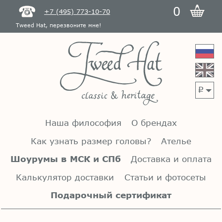
0
+7 (495) 773-10-70
Tweed Hat, перезвоните мне!
p
Наша философия
О брендах
Как узнать размер головы?
Ателье
Шоурумы в МСК и СПб
Доставка и оплата
Калькулятор доставки
Статьи и фотосеты
Подарочный сертификат