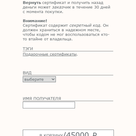
Вернуть
сертификат и получить назад
деньги может
заказчик
в течение 30 дней
с момента покупки.
Внимание!
Сертификат содержит
секретный код.
Он
должен храниться в надежном месте,
чтобы кодом не мог воспользоваться кто-
то втайне от владельца.
ТЭГИ
Подарочные сертификаты
.
ВИД
ИМЯ ПОЛУЧАТЕЛЯ
/
45000
p
В КОРЗИНУ