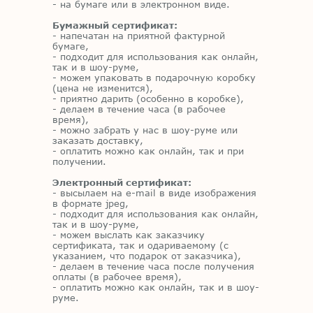
- на бумаге или в электронном виде.
Бумажный сертификат:
- напечатан на приятной фактурной
бумаге,
- подходит для использования как онлайн,
так и в шоу-руме,
- можем упаковать в подарочную коробку
(цена не изменится),
- приятно дарить (особенно в коробке),
- делаем в течение часа (в рабочее
время),
- можно забрать у нас в шоу-руме или
заказать доставку,
- оплатить можно как онлайн, так и при
получении.
Электронный сертификат:
- высылаем на e-mail в виде изображения
в формате jpeg,
- подходит для использования как онлайн,
так и в шоу-руме,
- можем выслать как заказчику
сертификата, так и одариваемому (с
указанием, что подарок от заказчика),
- делаем в течение часа после получения
оплаты (в рабочее время),
- оплатить можно как онлайн, так и в шоу-
руме.