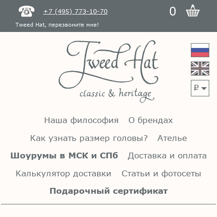
0
+7 (495) 773-10-70
Tweed Hat, перезвоните мне!
p
Наша философия
О брендах
Как узнать размер головы?
Ателье
Шоурумы в МСК и СПб
Доставка и оплата
Калькулятор доставки
Статьи и фотосеты
Подарочный сертификат