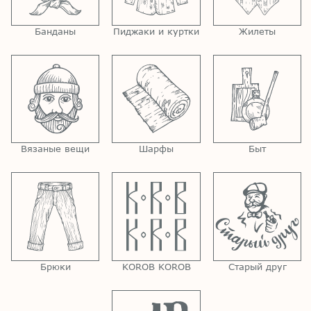
Банданы
Пиджаки и куртки
Жилеты
Вязаные вещи
Шарфы
Быт
Брюки
KOROB KOROB
Старый друг