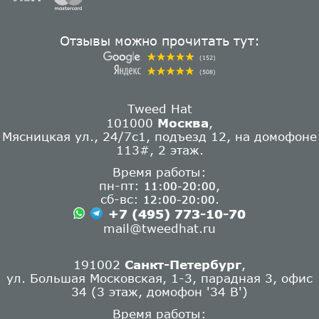
Отзывы можно прочитать тут:
(152)
(508)
Tweed Hat
101000
Москва
,
Мясницкая ул., 24/7с1, подъезд 12, на домофоне
113#, 2 этаж.
Время работы:
пн-пт:
,
11:00-20:00
сб-вс:
.
12:00-20:00
+7 (495) 773-10-70
mail@tweedhat.ru
191002
Санкт-Петербург
,
ул. Большая Московская, 1-3, парадная 3, офис
34 (3 этаж, домофон '34 В')
Время работы: