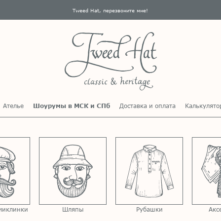
Tweed Hat, перезвоните мне!
Ателье
Шоурумы в МСК и СПб
Доставка и оплата
Калькулято
миклинки
Шляпы
Рубашки
Акс