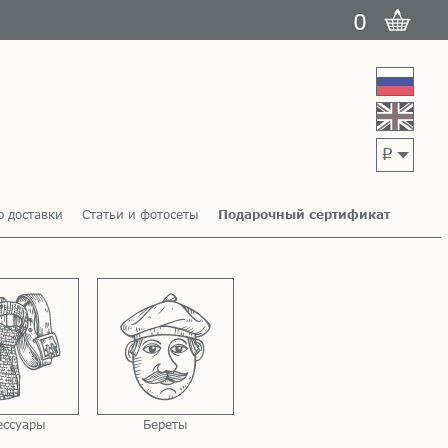
0
p
р доставки
Статьи и фотосеты
Подарочный сертификат
ессуары
Береты