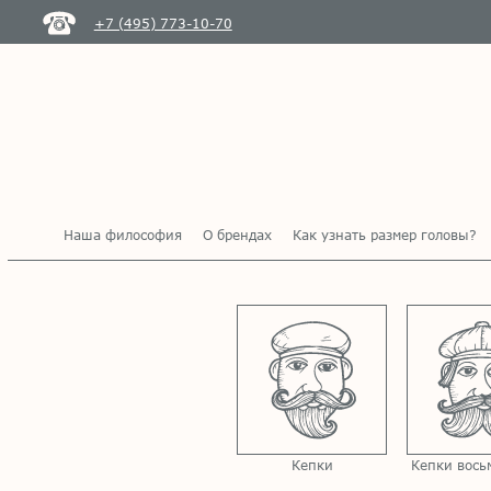
+7 (495) 773-10-70
Наша философия
О брендах
Как узнать размер головы?
Кепки
Кепки вось