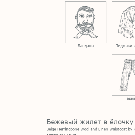
Банданы
Пиджаки и
Брю
Бежевый жилет в ёлочку 
Beige Herringbone Wool and Linen Waistcoat b
Артикул: 51008