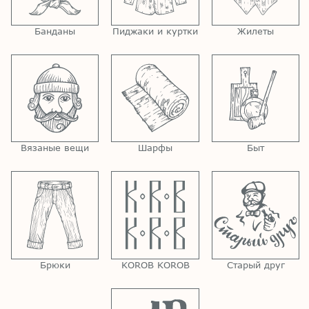
Банданы
Пиджаки и куртки
Жилеты
Вязаные вещи
Шарфы
Быт
Брюки
KOROB KOROB
Старый друг