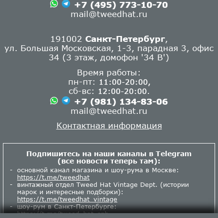
+7 (495) 773-10-70
mail@tweedhat.ru
191002
Санкт-Петербург
,
ул. Большая Московская, 1-3, парадная 3, офис
34 (3 этаж, домофон '34 В')
Время работы:
пн-пт:
11:00-20:00,
сб-вс:
.
12:00-20:00
+7 (981) 134-83-06
mail@tweedhat.ru
Контактная информация
Подпишитесь на наши каналы в Telegram
(все новости теперь там):
основной канал магазина и шоу-рума в Москве:
https://t.me/tweedhat
винтажный отдел Tweed Hat Vintage Dept. (истории
марок и интересные подборки):
https://t.me/tweedhat_vintage
шоу-рум в Санкт-Петербурге:
https://t.me/tweed_hat_spb