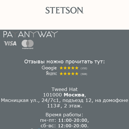
Отзывы можно прочитать тут:
(152)
(508)
Tweed Hat
101000
Москва
,
Мясницкая ул., 24/7с1, подъезд 12, на домофоне
113#, 2 этаж.
Время работы:
пн-пт:
,
11:00-20:00
сб-вс:
.
12:00-20:00