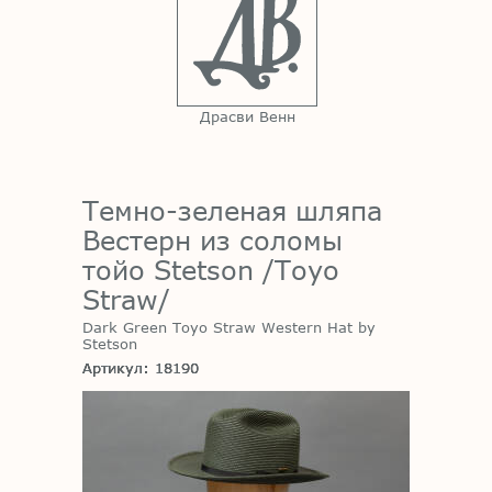
Драсви Венн
Темно-зеленая шляпа
Вестерн из cоломы
тойо Stetson /Toyo
Straw/
Dark Green Toyo Straw Western Hat by
Stetson
Артикул: 18190