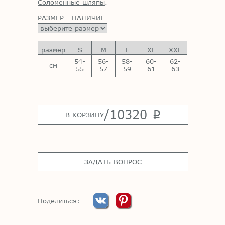
Соломенные шляпы
.
РАЗМЕР - НАЛИЧИЕ
размер
S
M
L
XL
XXL
54-
56-
58-
60-
62-
см
55
57
59
61
63
/
10320
p
В КОРЗИНУ
ЗАДАТЬ ВОПРОС
Поделиться: