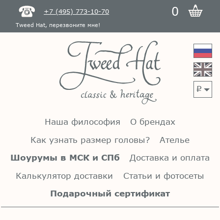
0
+7 (495) 773-10-70
Tweed Hat, перезвоните мне!
p
Наша философия
О брендах
Как узнать размер головы?
Ателье
Шоурумы в МСК и СПб
Доставка и оплата
Калькулятор доставки
Статьи и фотосеты
Подарочный сертификат