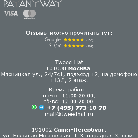
Отзывы можно прочитать тут:
(152)
(508)
Tweed Hat
101000
Москва
,
Мясницкая ул., 24/7с1, подъезд 12, на домофоне
113#, 2 этаж.
Время работы:
пн-пт:
,
11:00-20:00
сб-вс:
.
12:00-20:00
+7 (495) 773-10-70
mail@tweedhat.ru
191002
Санкт-Петербург
,
ул. Большая Московская, 1-3, парадная 3, офис