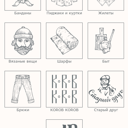
Банданы
Пиджаки и куртки
Жилеты
Вязаные вещи
Шарфы
Быт
Брюки
KOROB KOROB
Старый друг