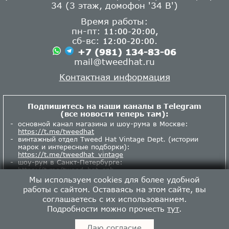
34 (3 этаж, домофон '34 В')
Время работы:
пн-пт:
11:00-20:00,
сб-вс:
.
12:00-20:00
+7 (981) 134-83-06
mail@tweedhat.ru
Контактная информация
Подпишитесь на наши каналы в Telegram
(все новости теперь там):
основной канал магазина и шоу-рума в Москве:
https://t.me/tweedhat
винтажный отдел Tweed Hat Vintage Dept. (истории
марок и интересные подборки):
https://t.me/tweedhat_vintage
шоу-рум в Санкт-Петербурге:
https://t.me/tweed_hat_spb
Мы используем cookies для более удобной
работы с сайтом. Оставаясь на этом сайте, вы
соглашаетесь с их использованием.
Подробности можно прочесть
тут
.
Tweed Hat © 2013-2026.
Даю согласие