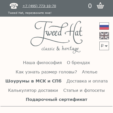
0
+7 (495) 773-10-70
Tweed Hat, перезвоните мне!
p
Наша философия
О брендах
Как узнать размер головы?
Ателье
Шоурумы в МСК и СПб
Доставка и оплата
Калькулятор доставки
Статьи и фотосеты
Подарочный сертификат