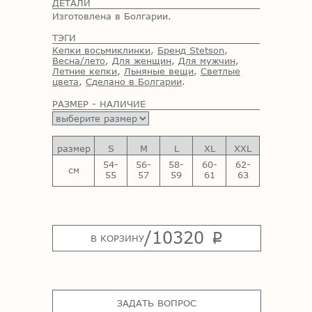
ДЕТАЛИ
Изготовлена в Болгарии.
ТЭГИ
Кепки восьмиклинки
,
Бренд Stetson
,
Весна/лето
,
Для женщин
,
Для мужчин
,
Летние кепки
,
Льняные вещи
,
Светлые
цвета
,
Сделано в Болгарии
.
РАЗМЕР - НАЛИЧИЕ
размер
S
M
L
XL
XXL
54-
56-
58-
60-
62-
см
55
57
59
61
63
/
10320
p
В КОРЗИНУ
ЗАДАТЬ ВОПРОС