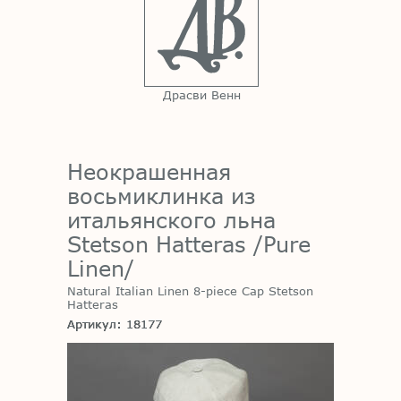
Драсви Венн
Неокрашенная
восьмиклинка из
итальянского льна
Stetson Hatteras /Pure
Linen/
Natural Italian Linen 8-piece Cap Stetson
Hatteras
Артикул: 18177