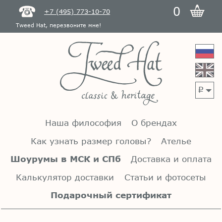
0
+7 (495) 773-10-70
Tweed Hat, перезвоните мне!
p
Наша философия
О брендах
Как узнать размер головы?
Ателье
Шоурумы в МСК и СПб
Доставка и оплата
Калькулятор доставки
Статьи и фотосеты
Подарочный сертификат