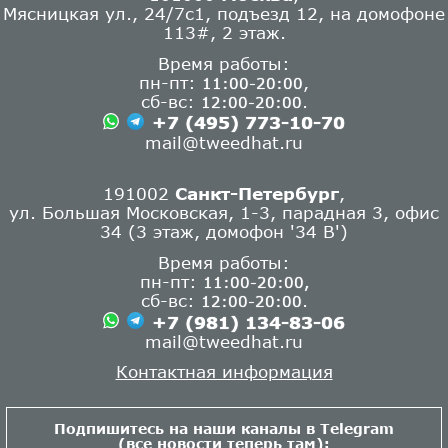
Мясницкая ул., 24/7с1, подъезд 12, на домофоне
113#, 2 этаж.
Время работы:
пн-пт:
,
11:00-20:00
сб-вс:
.
12:00-20:00
+7 (495) 773-10-70
mail@tweedhat.ru
191002
Санкт-Петербург
,
ул. Большая Московская, 1-3, парадная 3, офис
34 (3 этаж, домофон '34 В')
Время работы:
пн-пт:
11:00-20:00,
сб-вс:
.
12:00-20:00
+7 (981) 134-83-06
mail@tweedhat.ru
Контактная информация
Подпишитесь на наши каналы в Telegram
(все новости теперь там):