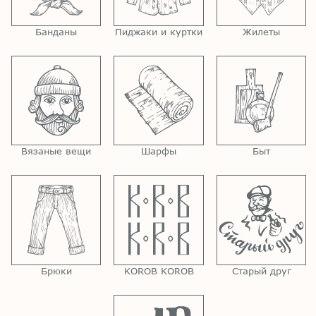
Банданы
Пиджаки и куртки
Жилеты
Вязаные вещи
Шарфы
Быт
Брюки
KOROB KOROB
Старый друг