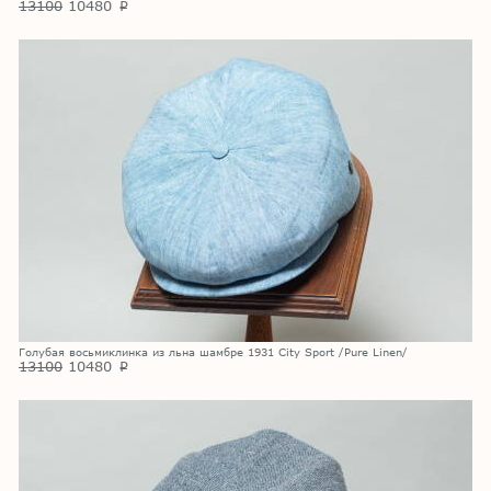
13100
10480
p
Голубая восьмиклинка из льна шамбре 1931 City Sport /Pure Linen/
13100
10480
p