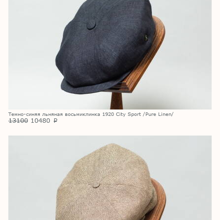
Темно-синяя льняная восьмиклинка 1920 City Sport /Pure Linen/
13100
10480
p