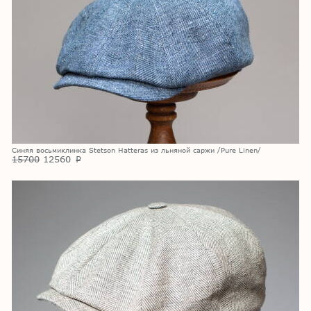
Синяя восьмиклинка Stetson Hatteras из льняной саржи /Pure Linen/
15700
12560
p