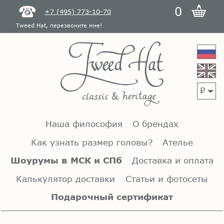
0
+7 (495) 773-10-70
Tweed Hat, перезвоните мне!
p
Наша философия
О брендах
Как узнать размер головы?
Ателье
Шоурумы в МСК и СПб
Доставка и оплата
Калькулятор доставки
Статьи и фотосеты
Подарочный сертификат