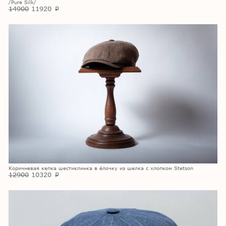
/Pure Silk/
14900
11920
p
Коричневая кепка шестиклинка в ёлочку из шелка с хлопком Stetson
12900
10320
p