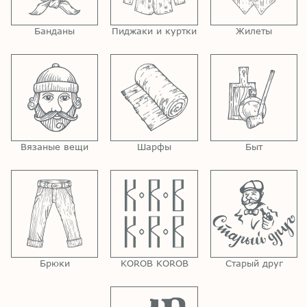
Банданы
Пиджаки и куртки
Жилеты
Вязаные вещи
Шарфы
Быт
Брюки
KOROB KOROB
Старый друг