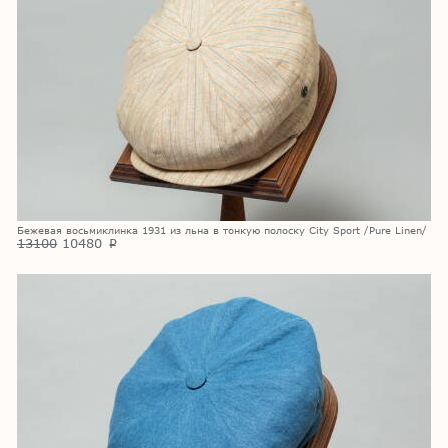
Бежевая восьмиклинка 1931 из льна в тонкую полоску City Sport /Pure Linen/
13100
10480
p