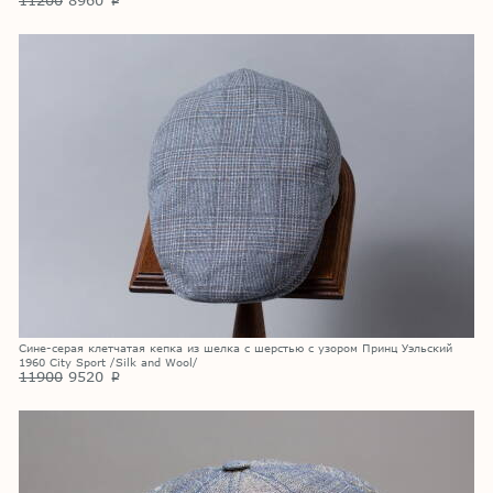
p
Сине-серая клетчатая кепка из шелка с шерстью с узором Принц Уэльский
1960 City Sport /Silk and Wool/
11900
9520
p