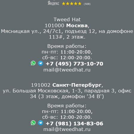
(508)
Tweed Hat
101000
Москва
,
Мясницкая ул., 24/7с1, подъезд 12, на домофоне
113#, 2 этаж.
Время работы:
пн-пт:
,
11:00-20:00
сб-вс:
.
12:00-20:00
+7 (495) 773-10-70
mail@tweedhat.ru
191002
Санкт-Петербург
,
ул. Большая Московская, 1-3, парадная 3, офис
34 (3 этаж, домофон '34 В')
Время работы:
пн-пт:
11:00-20:00,
сб-вс:
.
12:00-20:00
+7 (981) 134-83-06
mail@tweedhat.ru