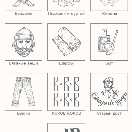
Банданы
Пиджаки и куртки
Жилеты
Вязаные вещи
Шарфы
Быт
Брюки
KOROB KOROB
Старый друг