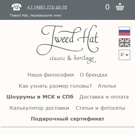
0
+7 (495) 773-10-70
Tweed Hat, перезвоните мне!
p
Наша философия
О брендах
Как узнать размер головы?
Ателье
Шоурумы в МСК и СПб
Доставка и оплата
Калькулятор доставки
Статьи и фотосеты
Подарочный сертификат