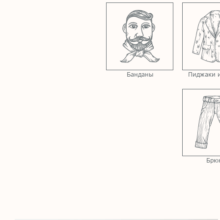
Банданы
Пиджаки и
Брю