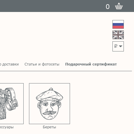
0
p
р доставки
Статьи и фотосеты
Подарочный сертификат
ессуары
Береты