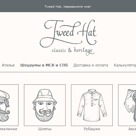
Tweed Hat, перезвоните мне!
Ателье
Шоурумы в МСК и СПб
Доставка и оплата
Калькулято
миклинки
Шляпы
Рубашки
Акс