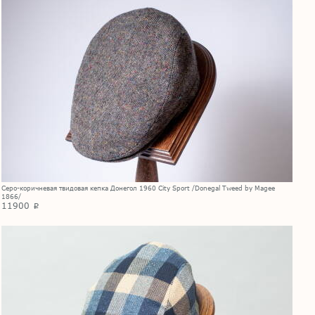
Серо-коричневая твидовая кепка Донегол 1960 City Sport /Donegal Tweed by Magee
1866/
11900
p