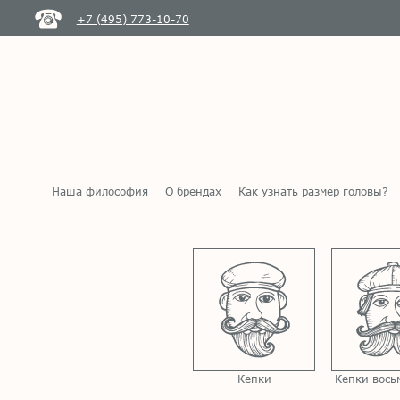
+7 (495) 773-10-70
Наша философия
О брендах
Как узнать размер головы?
Кепки
Кепки вось