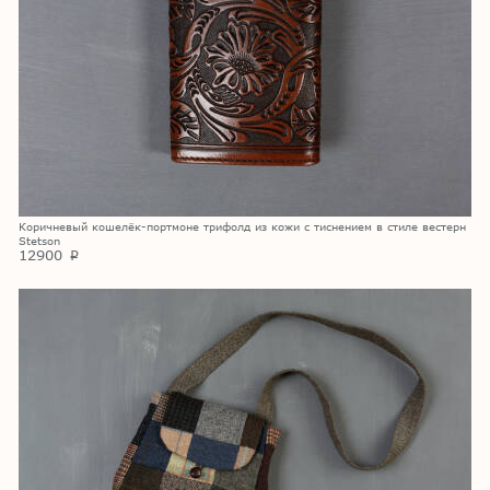
Коричневый кошелёк-портмоне трифолд из кожи с тиснением в стиле вестерн
Stetson
12900
p