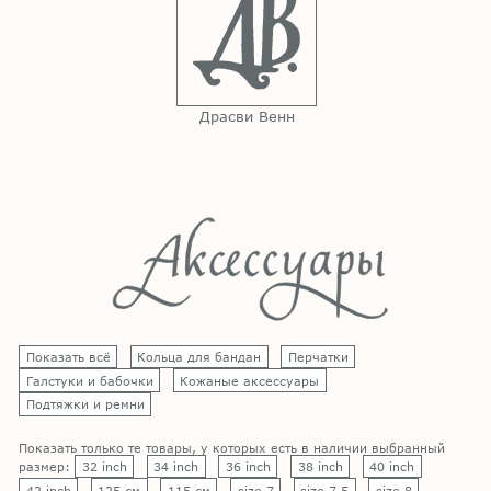
Драсви Венн
Показать всё
Кольца для бандан
Перчатки
Галстуки и бабочки
Кожаные аксессуары
Подтяжки и ремни
Показать только те товары, у которых есть в наличии выбранный
размер:
32 inch
34 inch
36 inch
38 inch
40 inch
42 inch
125 см
115 см
size 7
size 7,5
size 8