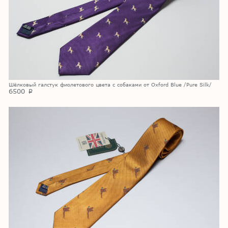
Шёлковый галстук фиолетового цвета с собаками от Oxford Blue /Pure Silk/
6500
p