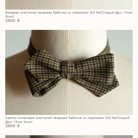
Бежевая клетчатая твидовая бабочка со стрелками Old Pal/Старый Друг /Pure
Wool/
2800
p
Светло-оливковая клетчатая твидовая бабочка со стрелками Old Pal/Старый
Друг /Pure Wool/
2800
p