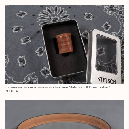
Коричневое кожаное кольцо для банданы Stetson /Full Grain Leather/
3000
p