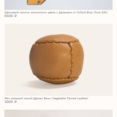
Шёлковый галстук золотистого цвета с фазанами от Oxford Blue /Pure Silk/
6500
p
Мяч кожаный малый Драсви Венн /Vegetable Tanned Leather/
3000
p