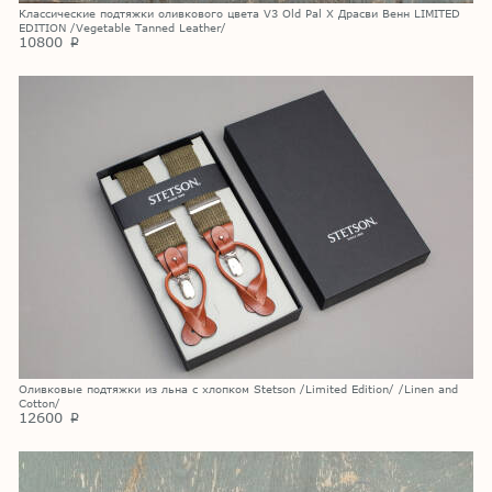
Классические подтяжки оливкового цвета V3 Old Pal X Драсви Венн LIMITED
EDITION /Vegetable Tanned Leather/
10800
p
Оливковые подтяжки из льна с хлопком Stetson /Limited Edition/ /Linen and
Cotton/
12600
p