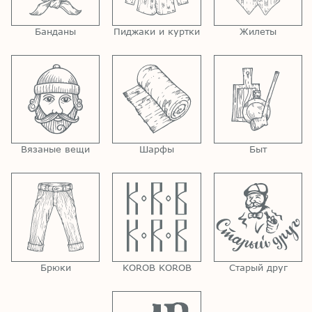
Банданы
Пиджаки и куртки
Жилеты
Вязаные вещи
Шарфы
Быт
Брюки
KOROB KOROB
Старый друг