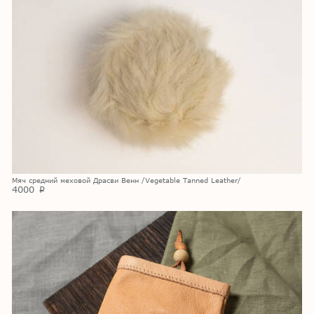
Мяч средний меховой Драсви Венн /Vegetable Tanned Leather/
4000
p