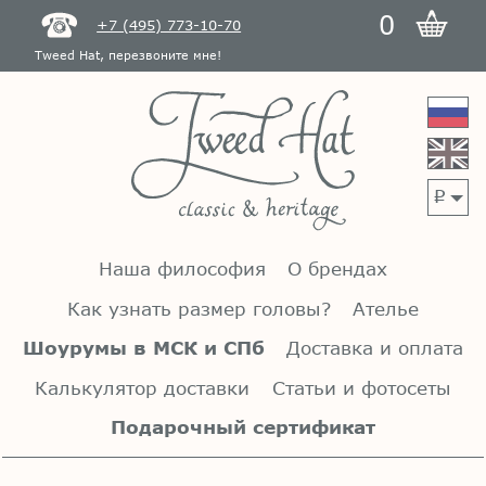
0
+7 (495) 773-10-70
Tweed Hat, перезвоните мне!
p
Наша философия
О брендах
Как узнать размер головы?
Ателье
Шоурумы в МСК и СПб
Доставка и оплата
Калькулятор доставки
Статьи и фотосеты
Подарочный сертификат