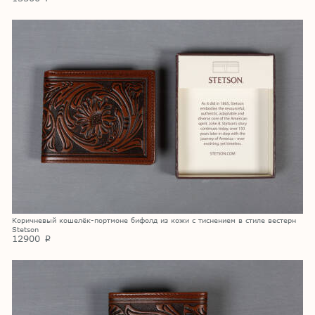
Коричневый кошелёк-портмоне бифолд из кожи с тиснением в стиле вестерн
Stetson
12900
p