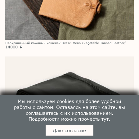
Неокрашенный кожаный кошелек Drasvi Venn /Vegetable Tanned Leather/
14000
p
Мы используем cookies для более удобной
работы с сайтом. Оставаясь на этом сайте, вы
соглашаетесь с их использованием.
Подробности можно прочесть
тут
.
Даю согласие