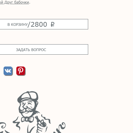
й Друг бабочки
.
/
2800
p
В КОРЗИНУ
ЗАДАТЬ ВОПРОС