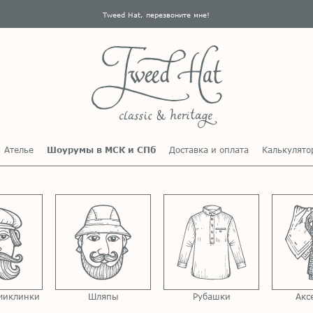
Tweed Hat, перезвоните мне!
Ателье
Шоурумы в МСК и СПб
Доставка и оплата
Калькулято
миклинки
Шляпы
Рубашки
Акс