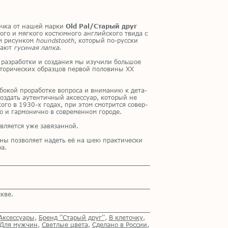
оч­ка от на­шей мар­ки
Old Pal/Старый друг
­го и мяг­ко­го ко­стюм­но­го ан­глий­ско­го тви­да с
м ри­сун­ком
houndstooth
, ко­то­рый по-рус­ски
ва­ют
гусиная лапка
.
 раз­ра­бот­ки и со­зда­ния мы изу­чи­ли боль­шое
­то­ри­че­ских об­раз­цов пер­вой по­ло­ви­ны XX
­бо­кой про­ра­бот­ке во­про­са и вни­ма­нию к де­та­
о­здать аутен­тич­ный ак­сес­су­ар, ко­то­рый не
о­го в 1930-х го­дах, при этом смот­рит­ся со­вер­
 и гар­мо­нич­но в со­вре­мен­ном го­ро­де.
в­ля­ет­ся уже за­вя­зан­ной.
и­ны поз­во­ля­ет на­деть её на шею прак­ти­че­ски
ра.
.
кве.
Аксессуары
,
Бренд ''Старый друг''
,
В клеточку
,
Для мужчин
,
Светлые цвета
,
Сделано в России
,