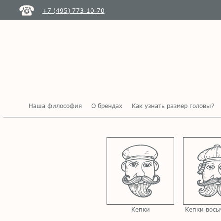
+7 (495) 773-10-70
Наша философия
О брендах
Как узнать размер головы?
Кепки
Кепки вось