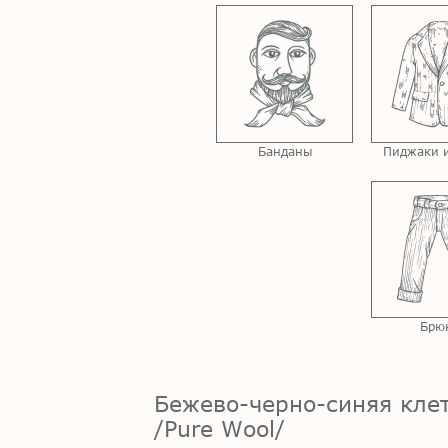
Банданы
Пиджаки и
Брю
Бежево-черно-синяя клет
/Pure Wool/