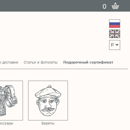
0
p
р доставки
Статьи и фотосеты
Подарочный сертификат
ессуары
Береты