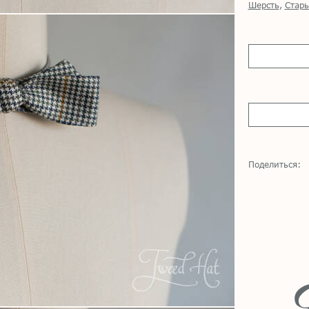
Шерсть
,
Стары
Поделиться: