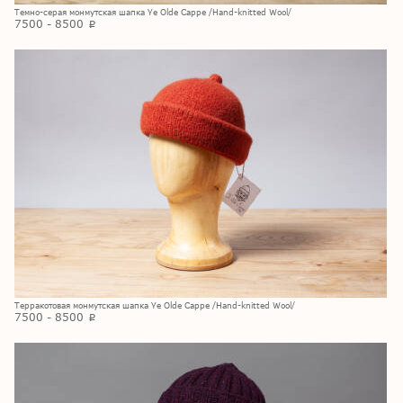
Темно-серая монмутская шапка Ye Olde Cappe /Hand-knitted Wool/
7500 - 8500
p
Терракотовая монмутская шапка Ye Olde Cappe /Hand-knitted Wool/
7500 - 8500
p