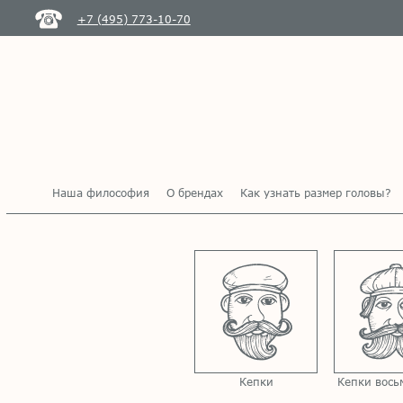
+7 (495) 773-10-70
Наша философия
О брендах
Как узнать размер головы?
Кепки
Кепки вось