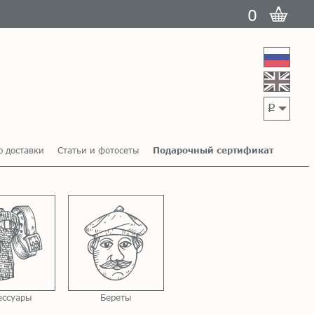
0
p
р доставки
Статьи и фотосеты
Подарочный сертификат
ессуары
Береты