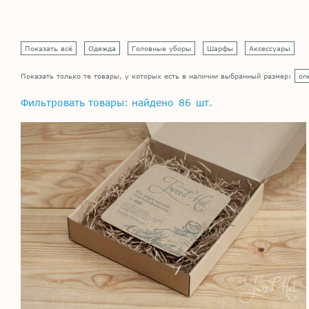
Показать всё
Одежда
Головные уборы
Шарфы
Аксессуары
Показать только те товары, у которых есть в наличии выбранный размер:
on
Фильтровать товары: найдено
86
шт.