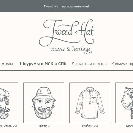
Tweed Hat, перезвоните мне!
Ателье
Шоурумы в МСК и СПб
Доставка и оплата
Калькулято
миклинки
Шляпы
Рубашки
Акс