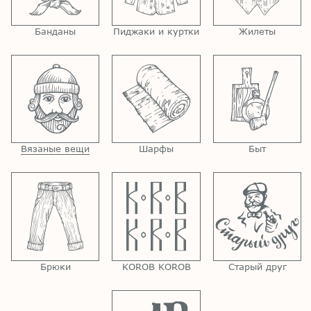
Банданы
Пиджаки и куртки
Жилеты
Вязаные вещи
Шарфы
Быт
Брюки
KOROB KOROB
Старый друг