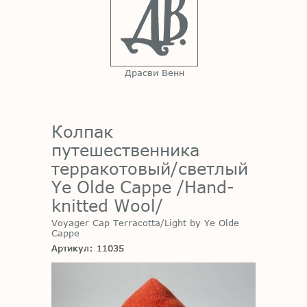
Драсви Венн
Колпак
путешественника
терракотовый/светлый
Ye Olde Cappe /Hand-
knitted Wool/
Voyager Cap Terracotta/Light by Ye Olde
Cappe
Артикул: 11035