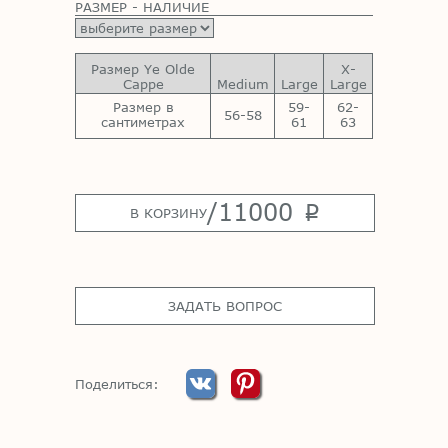
РАЗМЕР - НАЛИЧИЕ
Размер Ye Olde
X-
Cappe
Medium
Large
Large
Размер в
59-
62-
56-58
сантиметрах
61
63
/
11000
p
В КОРЗИНУ
ЗАДАТЬ ВОПРОС
Поделиться: