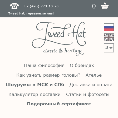
0
+7 (495) 773-10-70
Tweed Hat, перезвоните мне!
p
Наша философия
О брендах
Как узнать размер головы?
Ателье
Шоурумы в МСК и СПб
Доставка и оплата
Калькулятор доставки
Статьи и фотосеты
Подарочный сертификат