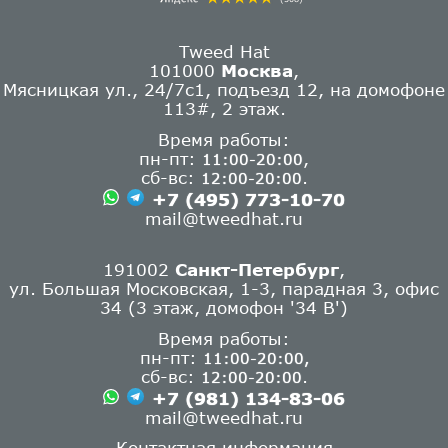
Tweed Hat
101000
Москва
,
Мясницкая ул., 24/7с1, подъезд 12, на домофоне
113#, 2 этаж.
Время работы:
пн-пт:
,
11:00-20:00
сб-вс:
.
12:00-20:00
+7 (495) 773-10-70
mail@tweedhat.ru
191002
Санкт-Петербург
,
ул. Большая Московская, 1-3, парадная 3, офис
34 (3 этаж, домофон '34 В')
Время работы:
пн-пт:
11:00-20:00,
сб-вс:
.
12:00-20:00
+7 (981) 134-83-06
mail@tweedhat.ru
Контактная информация