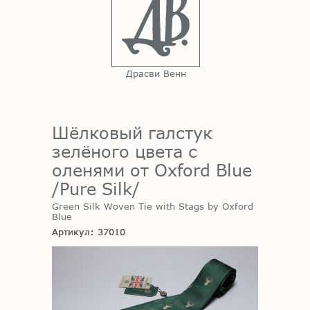
Драсви Венн
Шёлковый галстук
зелёного цвета с
оленями от Oxford Blue
/Pure Silk/
Green Silk Woven Tie with Stags by Oxford
Blue
Артикул: 37010