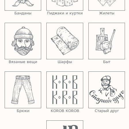
Банданы
Пиджаки и куртки
Жилеты
Вязаные вещи
Шарфы
Быт
Брюки
KOROB KOROB
Старый друг