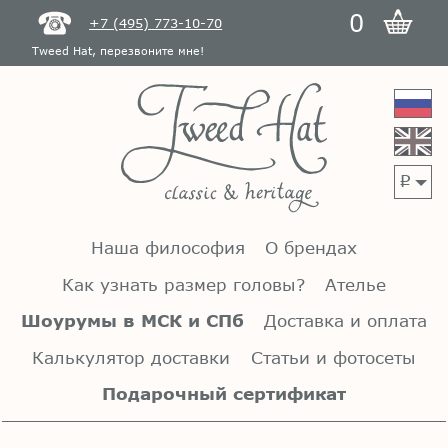
0
+7 (495) 773-10-70
Tweed Hat, перезвоните мне!
p
Наша философия
О брендах
Как узнать размер головы?
Ателье
Шоурумы в МСК и СПб
Доставка и оплата
Калькулятор доставки
Статьи и фотосеты
Подарочный сертификат