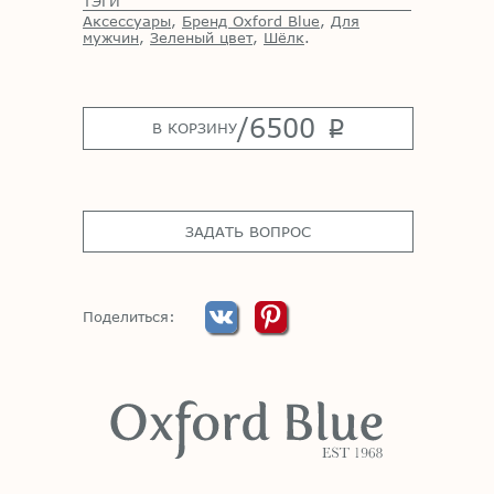
ТЭГИ
Аксессуары
,
Бренд Oxford Blue
,
Для
мужчин
,
Зеленый цвет
,
Шёлк
.
/
6500
p
В КОРЗИНУ
ЗАДАТЬ ВОПРОС
Поделиться: