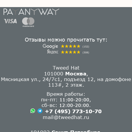
Отзывы можно прочитать тут:
(152)
(508)
Tweed Hat
101000
Москва
,
Мясницкая ул., 24/7с1, подъезд 12, на домофоне
113#, 2 этаж.
Время работы:
пн-пт:
,
11:00-20:00
сб-вс:
.
12:00-20:00
+7 (495) 773-10-70
mail@tweedhat.ru
191002
Санкт-Петербург
,