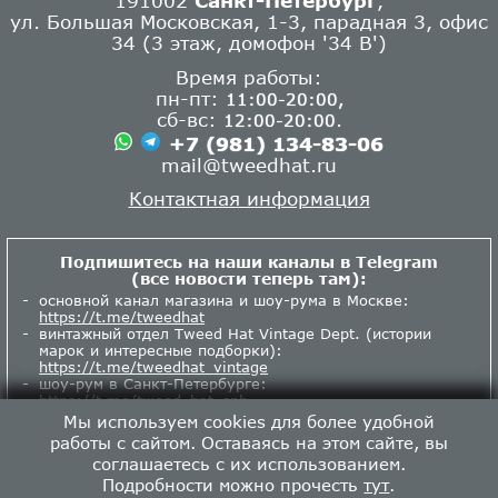
ул. Большая Московская, 1-3, парадная 3, офис
34 (3 этаж, домофон '34 В')
Время работы:
пн-пт:
11:00-20:00,
сб-вс:
.
12:00-20:00
+7 (981) 134-83-06
mail@tweedhat.ru
Контактная информация
Подпишитесь на наши каналы в Telegram
(все новости теперь там):
основной канал магазина и шоу-рума в Москве:
https://t.me/tweedhat
винтажный отдел Tweed Hat Vintage Dept. (истории
марок и интересные подборки):
https://t.me/tweedhat_vintage
шоу-рум в Санкт-Петербурге:
https://t.me/tweed_hat_spb
Мы используем cookies для более удобной
работы с сайтом. Оставаясь на этом сайте, вы
соглашаетесь с их использованием.
Подробности можно прочесть
тут
.