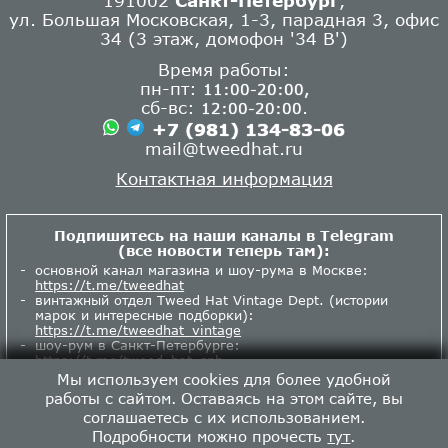
ул. Большая Московская, 1-3, парадная 3, офис
34 (3 этаж, домофон '34 В')
Время работы:
пн-пт:
11:00-20:00,
сб-вс:
.
12:00-20:00
+7 (981) 134-83-06
mail@tweedhat.ru
Контактная информация
Подпишитесь на наши каналы в Telegram
(все новости теперь там):
основной канал магазина и шоу-рума в Москве:
https://t.me/tweedhat
винтажный отдел Tweed Hat Vintage Dept. (истории
марок и интересные подборки):
https://t.me/tweedhat_vintage
шоу-рум в Санкт-Петербурге:
https://t.me/tweed_hat_spb
Мы используем cookies для более удобной
работы с сайтом. Оставаясь на этом сайте, вы
соглашаетесь с их использованием.
Подробности можно прочесть
тут
.