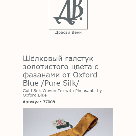
Драсви Венн
Шёлковый галстук
золотистого цвета с
фазанами от Oxford
Blue /Pure Silk/
Gold Silk Woven Tie with Pheasants by
Oxford Blue
Артикул: 37008