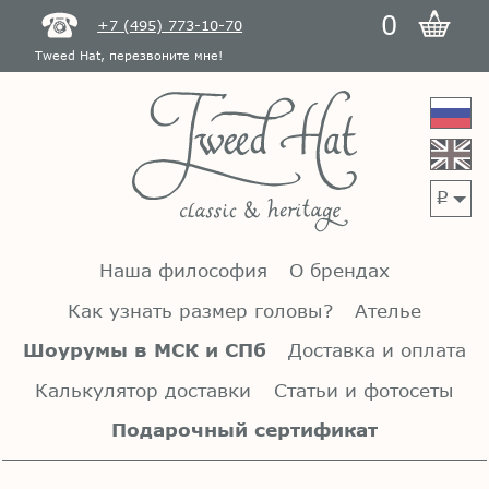
0
+7 (495) 773-10-70
Tweed Hat, перезвоните мне!
p
Наша философия
О брендах
Как узнать размер головы?
Ателье
Шоурумы в МСК и СПб
Доставка и оплата
Калькулятор доставки
Статьи и фотосеты
Подарочный сертификат