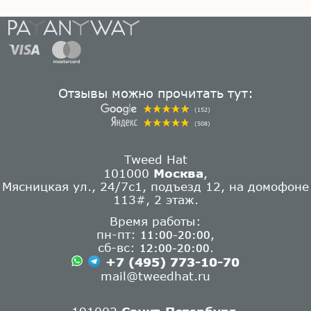
Отзывы можно прочитать тут:
(152)
(508)
Tweed Hat
101000
Москва
,
Мясницкая ул., 24/7с1, подъезд 12, на домофоне
113#, 2 этаж.
Время работы:
пн-пт:
,
11:00-20:00
сб-вс:
.
12:00-20:00
+7 (495) 773-10-70
mail@tweedhat.ru
191002
Санкт-Петербург
,