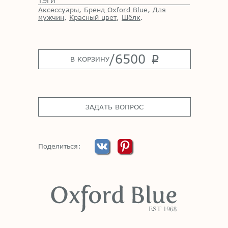
ТЭГИ
Аксессуары
,
Бренд Oxford Blue
,
Для
мужчин
,
Красный цвет
,
Шёлк
.
/
6500
p
В КОРЗИНУ
ЗАДАТЬ ВОПРОС
Поделиться: