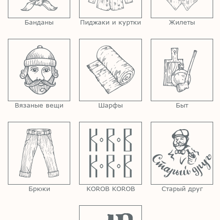
Банданы
Пиджаки и куртки
Жилеты
Вязаные вещи
Шарфы
Быт
Брюки
KOROB KOROB
Старый друг