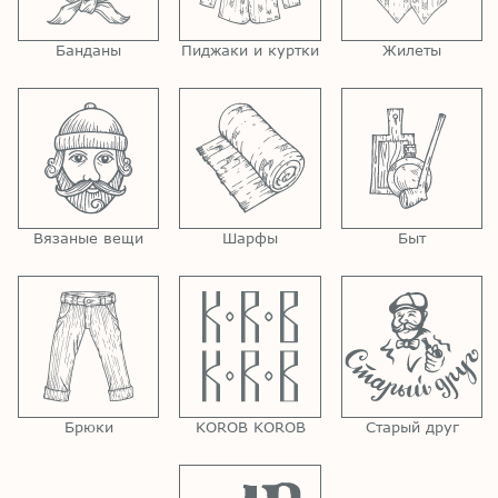
Банданы
Пиджаки и куртки
Жилеты
Вязаные вещи
Шарфы
Быт
Брюки
KOROB KOROB
Старый друг