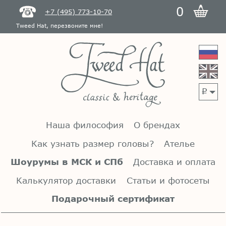
0
+7 (495) 773-10-70
Tweed Hat, перезвоните мне!
p
Наша философия
О брендах
Как узнать размер головы?
Ателье
Шоурумы в МСК и СПб
Доставка и оплата
Калькулятор доставки
Статьи и фотосеты
Подарочный сертификат