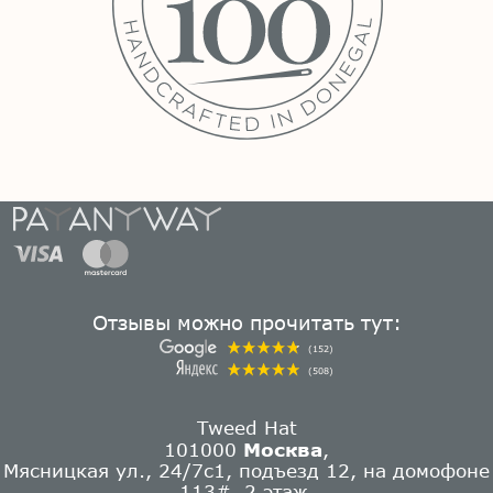
Отзывы можно прочитать тут:
(152)
(508)
Tweed Hat
101000
Москва
,
Мясницкая ул., 24/7с1, подъезд 12, на домофоне
113#, 2 этаж.