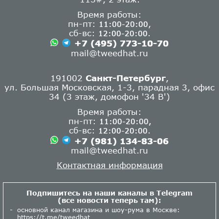
Время работы:
пн-пт:
,
11:00-20:00
сб-вс:
.
12:00-20:00
+7 (495) 773-10-70
mail@tweedhat.ru
191002
Санкт-Петербург
,
ул. Большая Московская, 1-3, парадная 3, офис
34 (3 этаж, домофон '34 В')
Время работы:
пн-пт:
11:00-20:00,
сб-вс:
.
12:00-20:00
+7 (981) 134-83-06
mail@tweedhat.ru
Контактная информация
Подпишитесь на наши каналы в Telegram
(все новости теперь там):
основной канал магазина и шоу-рума в Москве:
https://t.me/tweedhat