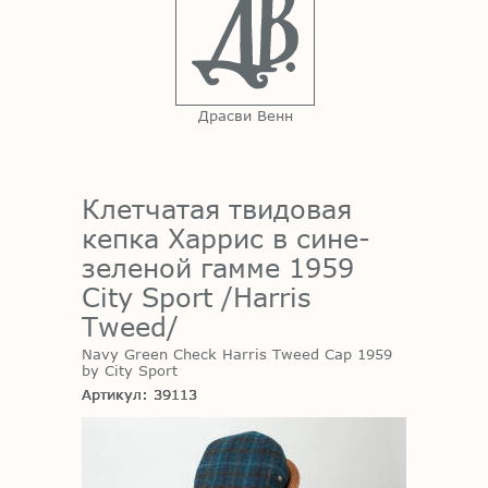
Драсви Венн
Клетчатая твидовая
кепка Харрис в сине-
зеленой гамме 1959
City Sport /Harris
Tweed/
Navy Green Check Harris Tweed Cap 1959
by City Sport
Артикул: 39113