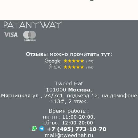
Отзывы можно прочитать тут:
(152)
(508)
Tweed Hat
101000
Москва
,
Мясницкая ул., 24/7с1, подъезд 12, на домофоне
113#, 2 этаж.
Время работы:
пн-пт:
,
11:00-20:00
сб-вс:
.
12:00-20:00
+7 (495) 773-10-70
mail@tweedhat.ru