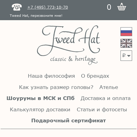
0
+7 (495) 773-10-70
Tweed Hat, перезвоните мне!
p
Наша философия
О брендах
Как узнать размер головы?
Ателье
Шоурумы в МСК и СПб
Доставка и оплата
Калькулятор доставки
Статьи и фотосеты
Подарочный сертификат