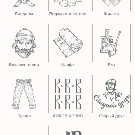
Банданы
Пиджаки и куртки
Жилеты
Вязаные вещи
Шарфы
Быт
Брюки
KOROB KOROB
Старый друг