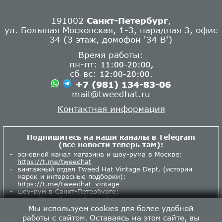
191002
Санкт-Петербург
,
ул. Большая Московская, 1-3, парадная 3, офис
34 (3 этаж, домофон '34 В')
Время работы:
пн-пт:
11:00-20:00,
сб-вс:
.
12:00-20:00
+7 (981) 134-83-06
mail@tweedhat.ru
Контактная информация
Подпишитесь на наши каналы в Telegram
(все новости теперь там):
основной канал магазина и шоу-рума в Москве:
https://t.me/tweedhat
винтажный отдел Tweed Hat Vintage Dept. (истории
марок и интересные подборки):
https://t.me/tweedhat_vintage
шоу-рум в Санкт-Петербурге:
https://t.me/tweed_hat_spb
Мы используем cookies для более удобной
работы с сайтом. Оставаясь на этом сайте, вы