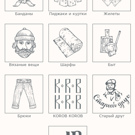
Банданы
Пиджаки и куртки
Жилеты
Вязаные вещи
Шарфы
Быт
Брюки
KOROB KOROB
Старый друг