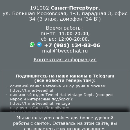
191002
Санкт-Петербург
,
ул. Большая Московская, 1-3, парадная 3, офис
34 (3 этаж, домофон '34 В')
Время работы:
пн-пт:
11:00-20:00,
сб-вс:
.
12:00-20:00
+7 (981) 134-83-06
mail@tweedhat.ru
Контактная информация
Подпишитесь на наши каналы в Telegram
(все новости теперь там):
основной канал магазина и шоу-рума в Москве:
https://t.me/tweedhat
винтажный отдел Tweed Hat Vintage Dept. (истории
марок и интересные подборки):
https://t.me/tweedhat_vintage
шоу-рум в Санкт-Петербурге:
https://t.me/tweed_hat_spb
Мы используем cookies для более удобной
работы с сайтом. Оставаясь на этом сайте, вы
соглашаетесь с их использованием.