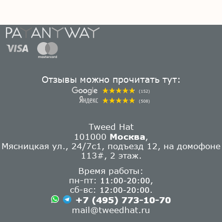
Отзывы можно прочитать тут:
(152)
(508)
Tweed Hat
101000
Москва
,
Мясницкая ул., 24/7с1, подъезд 12, на домофоне
113#, 2 этаж.
Время работы:
пн-пт:
,
11:00-20:00
сб-вс:
.
12:00-20:00
+7 (495) 773-10-70
mail@tweedhat.ru