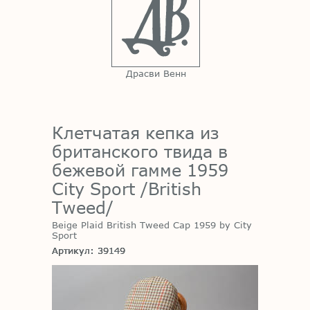
Драсви Венн
Клетчатая кепка из
британского твида в
бежевой гамме 1959
City Sport /British
Tweed/
Beige Plaid British Tweed Cap 1959 by City
Sport
Артикул: 39149