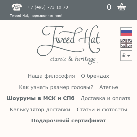
0
+7 (495) 773-10-70
Tweed Hat, перезвоните мне!
p
Наша философия
О брендах
Как узнать размер головы?
Ателье
Шоурумы в МСК и СПб
Доставка и оплата
Калькулятор доставки
Статьи и фотосеты
Подарочный сертификат