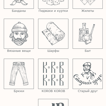
Банданы
Пиджаки и куртки
Жилеты
Вязаные вещи
Шарфы
Быт
Брюки
KOROB KOROB
Старый друг