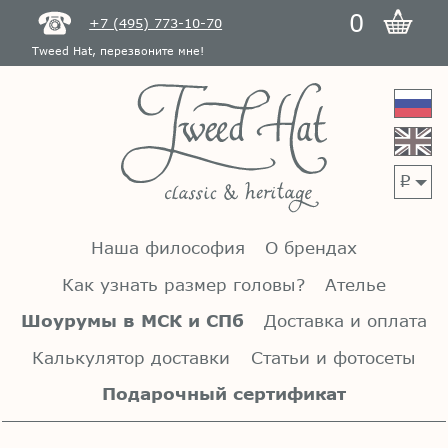
0
+7 (495) 773-10-70
Tweed Hat, перезвоните мне!
p
Наша философия
О брендах
Как узнать размер головы?
Ателье
Шоурумы в МСК и СПб
Доставка и оплата
Калькулятор доставки
Статьи и фотосеты
Подарочный сертификат