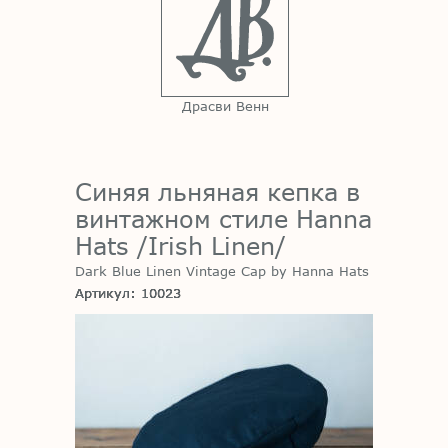
Драсви Венн
Синяя льняная кепка в
винтажном стиле Hanna
Hats /Irish Linen/
Dark Blue Linen Vintage Cap by Hanna Hats
Артикул: 10023