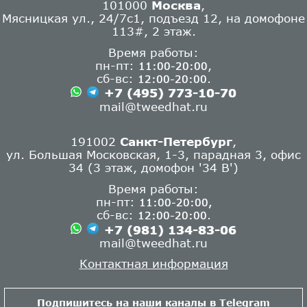
101000
Москва
,
Мясницкая ул., 24/7с1, подъезд 12, на домофоне
113#, 2 этаж.
Время работы:
пн-пт:
,
11:00-20:00
сб-вс:
.
12:00-20:00
+7 (495) 773-10-70
mail@tweedhat.ru
191002
Санкт-Петербург
,
ул. Большая Московская, 1-3, парадная 3, офис
34 (3 этаж, домофон '34 В')
Время работы:
пн-пт:
11:00-20:00,
сб-вс:
.
12:00-20:00
+7 (981) 134-83-06
mail@tweedhat.ru
Контактная информация
Подпишитесь на наши каналы в Telegram