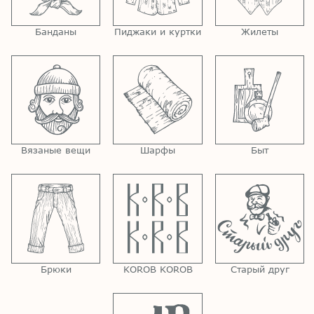
Банданы
Пиджаки и куртки
Жилеты
Вязаные вещи
Шарфы
Быт
Брюки
KOROB KOROB
Старый друг