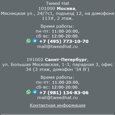
Tweed Hat
101000
Москва
,
Мясницкая ул., 24/7с1, подъезд 12, на домофоне
113#, 2 этаж.
Время работы:
пн-пт:
,
11:00-20:00
сб-вс:
.
12:00-20:00
+7 (495) 773-10-70
mail@tweedhat.ru
191002
Санкт-Петербург
,
ул. Большая Московская, 1-3, парадная 3, офис
34 (3 этаж, домофон '34 В')
Время работы:
пн-пт:
11:00-20:00,
сб-вс:
.
12:00-20:00
+7 (981) 134-83-06
mail@tweedhat.ru
Контактная информация