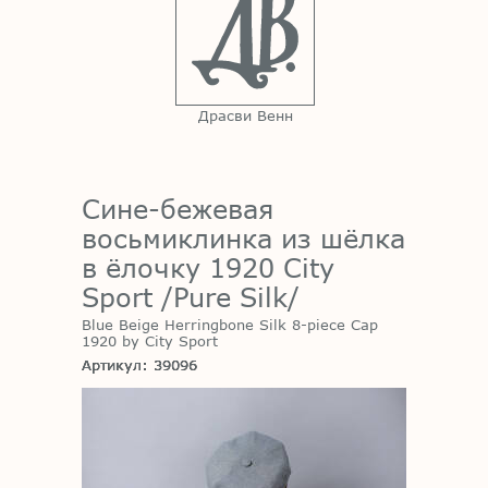
Драсви Венн
Cине-бежевая
восьмиклинка из шёлка
в ёлочку 1920 City
Sport /Pure Silk/
Blue Beige Herringbone Silk 8-piece Cap
1920 by City Sport
Артикул: 39096