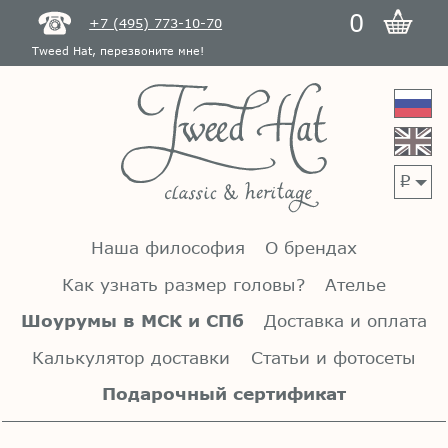
0
+7 (495) 773-10-70
Tweed Hat, перезвоните мне!
p
Наша философия
О брендах
Как узнать размер головы?
Ателье
Шоурумы в МСК и СПб
Доставка и оплата
Калькулятор доставки
Статьи и фотосеты
Подарочный сертификат