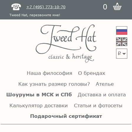
0
+7 (495) 773-10-70
Tweed Hat, перезвоните мне!
p
Наша философия
О брендах
Как узнать размер головы?
Ателье
Шоурумы в МСК и СПб
Доставка и оплата
Калькулятор доставки
Статьи и фотосеты
Подарочный сертификат