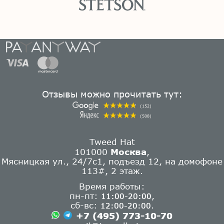
Отзывы можно прочитать тут:
(152)
(508)
Tweed Hat
101000
Москва
,
Мясницкая ул., 24/7с1, подъезд 12, на домофоне
113#, 2 этаж.
Время работы:
пн-пт:
,
11:00-20:00
сб-вс:
.
12:00-20:00
+7 (495) 773-10-70