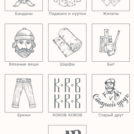
Банданы
Пиджаки и куртки
Жилеты
Вязаные вещи
Шарфы
Быт
Брюки
KOROB KOROB
Старый друг