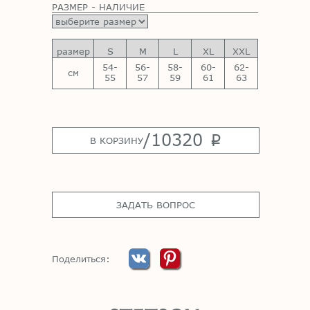
РАЗМЕР - НАЛИЧИЕ
размер
S
M
L
XL
XXL
54-
56-
58-
60-
62-
см
55
57
59
61
63
/
10320
p
В КОРЗИНУ
ЗАДАТЬ ВОПРОС
Поделиться: