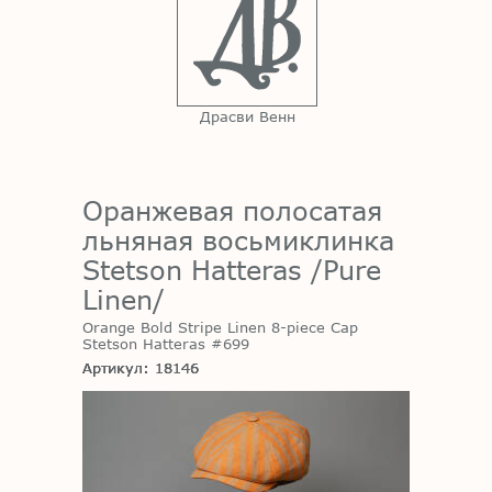
Драсви Венн
Оранжевая полосатая
льняная восьмиклинка
Stetson Hatteras /Pure
Linen/
Orange Bold Stripe Linen 8-piece Cap
Stetson Hatteras #699
Артикул: 18146