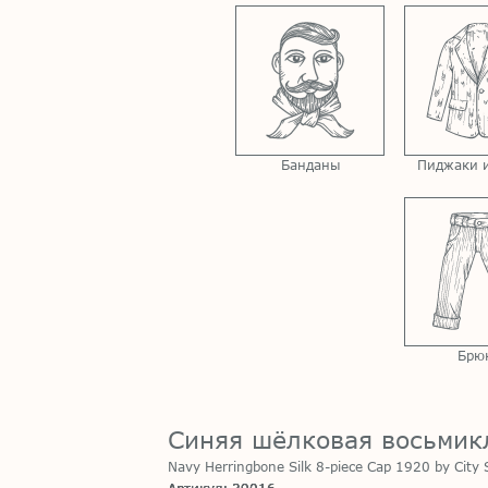
Банданы
Пиджаки и
Брю
Синяя шёлковая восьмикли
Navy Herringbone Silk 8-piece Cap 1920 by City 
Артикул: 39016