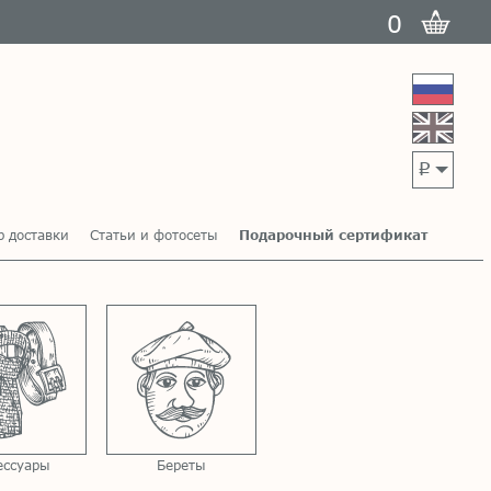
0
p
р доставки
Статьи и фотосеты
Подарочный сертификат
ессуары
Береты