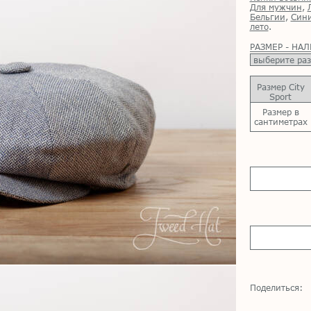
Для мужчин
,
Бельгии
,
Сини
лето
.
РАЗМЕР - НА
Размер City
Sport
Размер в
сантиметрах
Поделиться: