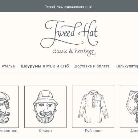
Tweed Hat, перезвоните мне!
Ателье
Шоурумы в МСК и СПб
Доставка и оплата
Калькулято
миклинки
Шляпы
Рубашки
Акс