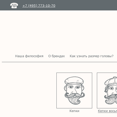
+7 (495) 773-10-70
Наша философия
О брендах
Как узнать размер головы?
Кепки
Кепки вось