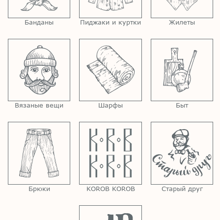
Банданы
Пиджаки и куртки
Жилеты
Вязаные вещи
Шарфы
Быт
Брюки
KOROB KOROB
Старый друг