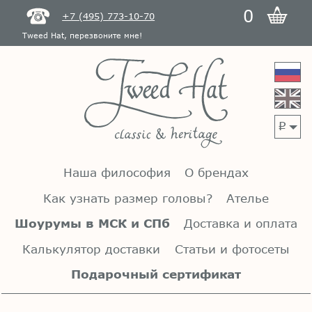
0
+7 (495) 773-10-70
Tweed Hat, перезвоните мне!
p
Наша философия
О брендах
Как узнать размер головы?
Ателье
Шоурумы в МСК и СПб
Доставка и оплата
Калькулятор доставки
Статьи и фотосеты
Подарочный сертификат