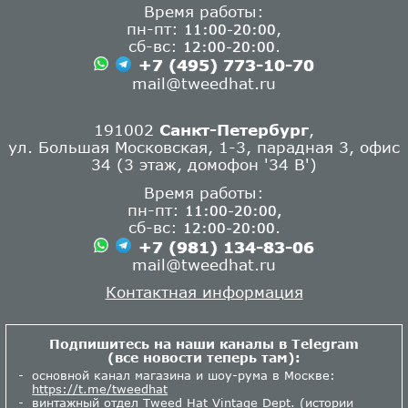
Время работы:
пн-пт:
,
11:00-20:00
сб-вс:
.
12:00-20:00
+7 (495) 773-10-70
mail@tweedhat.ru
191002
Санкт-Петербург
,
ул. Большая Московская, 1-3, парадная 3, офис
34 (3 этаж, домофон '34 В')
Время работы:
пн-пт:
11:00-20:00,
сб-вс:
.
12:00-20:00
+7 (981) 134-83-06
mail@tweedhat.ru
Контактная информация
Подпишитесь на наши каналы в Telegram
(все новости теперь там):
основной канал магазина и шоу-рума в Москве:
https://t.me/tweedhat
винтажный отдел Tweed Hat Vintage Dept. (истории