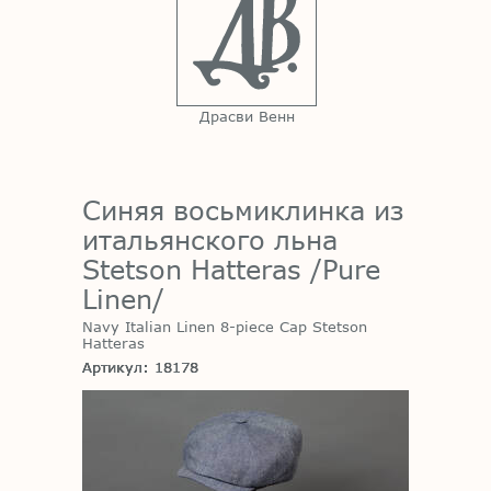
Драсви Венн
Синяя восьмиклинка из
итальянского льна
Stetson Hatteras /Pure
Linen/
Navy Italian Linen 8-piece Cap Stetson
Hatteras
Артикул: 18178