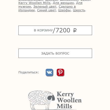
Kerry Woollen Mills
,
Для женщин
,
Для
мужчин
,
Зеленый цвет
,
Сделано в
Ирландии
,
Синий цвет
,
Шарфы
,
Шерсть
.
/
7200
p
В КОРЗИНУ
ЗАДАТЬ ВОПРОС
Поделиться: