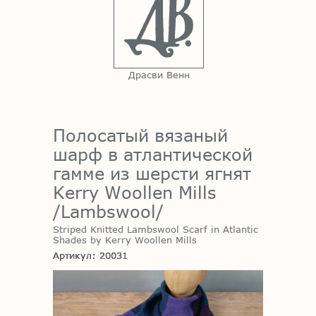
Драсви Венн
Полосатый вязаный
шарф в атлантической
гамме из шерсти ягнят
Kerry Woollen Mills
/Lambswool/
Striped Knitted Lambswool Scarf in Atlantic
Shades by Kerry Woollen Mills
Артикул: 20031