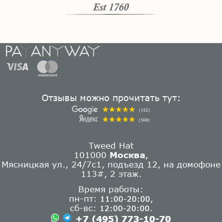
Отзывы можно прочитать тут:
(152)
(508)
Tweed Hat
101000
Москва
,
Мясницкая ул., 24/7с1, подъезд 12, на домофоне
113#, 2 этаж.
Время работы:
пн-пт:
,
11:00-20:00
сб-вс:
.
12:00-20:00
+7 (495) 773-10-70