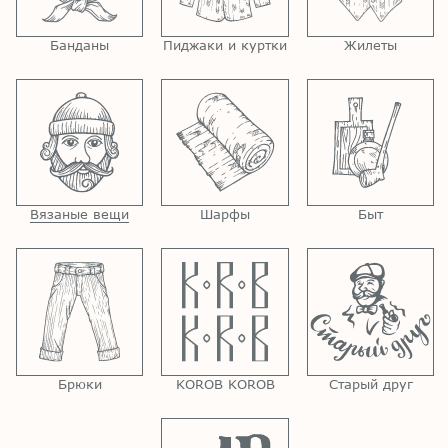
Банданы
Пиджаки и куртки
Жилеты
Вязаные вещи
Шарфы
Быт
Брюки
KOROB KOROB
Старый друг