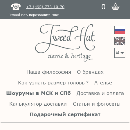
0
+7 (495) 773-10-70
Tweed Hat, перезвоните мне!
p
Наша философия
О брендах
Как узнать размер головы?
Ателье
Шоурумы в МСК и СПб
Доставка и оплата
Калькулятор доставки
Статьи и фотосеты
Подарочный сертификат