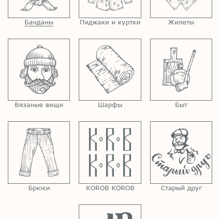
Банданы
Пиджаки и куртки
Жилеты
Вязаные вещи
Шарфы
Быт
Брюки
KOROB KOROB
Старый друг