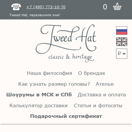
0
+7 (495) 773-10-70
Tweed Hat, перезвоните мне!
p
Наша философия
О брендах
Как узнать размер головы?
Ателье
Шоурумы в МСК и СПб
Доставка и оплата
Калькулятор доставки
Статьи и фотосеты
Подарочный сертификат