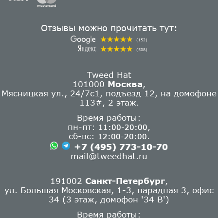
Отзывы можно прочитать тут:
(152)
(508)
Tweed Hat
101000
Москва
,
Мясницкая ул., 24/7с1, подъезд 12, на домофоне
113#, 2 этаж.
Время работы:
пн-пт:
,
11:00-20:00
сб-вс:
.
12:00-20:00
+7 (495) 773-10-70
mail@tweedhat.ru
191002
Санкт-Петербург
,
ул. Большая Московская, 1-3, парадная 3, офис
34 (3 этаж, домофон '34 В')
Время работы: