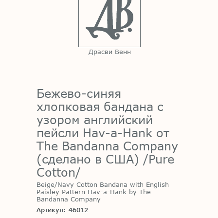
Драсви Венн
Бежево-синяя
хлопковая бандана с
узором английский
пейсли Hav-a-Hank от
The Bandanna Company
(сделано в США) /Pure
Cotton/
Beige/Navy Cotton Bandana with English
Paisley Pattern Hav-a-Hank by The
Bandanna Company
Артикул: 46012