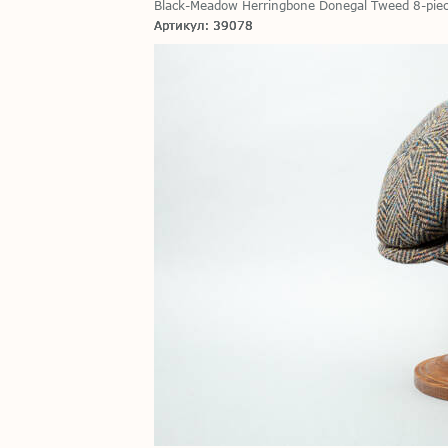
Black-Meadow Herringbone Donegal Tweed 8-piec
Артикул: 39078