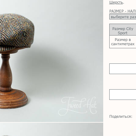
Шерсть
.
РАЗМЕР - НА
Размер City
Sport
Размер в
сантиметрах
Поделиться: