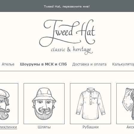
Tweed Hat, перезвоните мне!
Ателье
Шоурумы в МСК и СПб
Доставка и оплата
Калькулято
миклинки
Шляпы
Рубашки
Акс