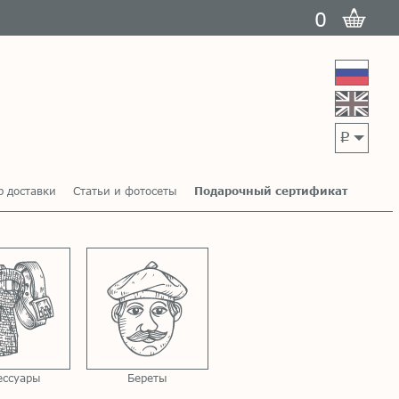
0
p
р доставки
Статьи и фотосеты
Подарочный сертификат
ессуары
Береты