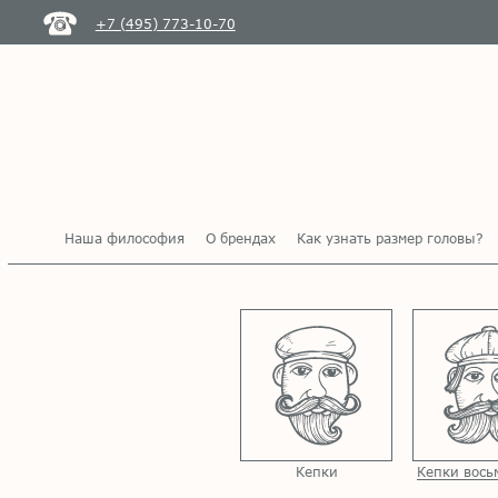
+7 (495) 773-10-70
Наша философия
О брендах
Как узнать размер головы?
Кепки
Кепки вось