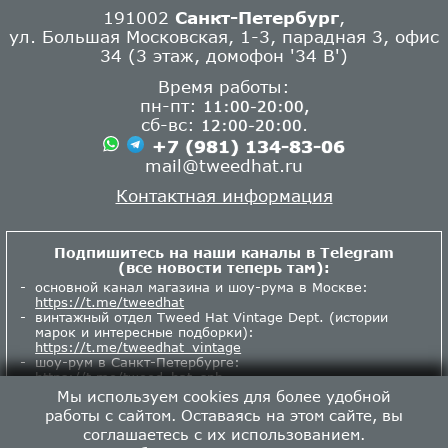
191002
Санкт-Петербург
,
ул. Большая Московская, 1-3, парадная 3, офис
34 (3 этаж, домофон '34 В')
Время работы:
пн-пт:
11:00-20:00,
сб-вс:
.
12:00-20:00
+7 (981) 134-83-06
mail@tweedhat.ru
Контактная информация
Подпишитесь на наши каналы в Telegram
(все новости теперь там):
основной канал магазина и шоу-рума в Москве:
https://t.me/tweedhat
винтажный отдел Tweed Hat Vintage Dept. (истории
марок и интересные подборки):
https://t.me/tweedhat_vintage
шоу-рум в Санкт-Петербурге:
https://t.me/tweed_hat_spb
Мы используем cookies для более удобной
работы с сайтом. Оставаясь на этом сайте, вы
соглашаетесь с их использованием.