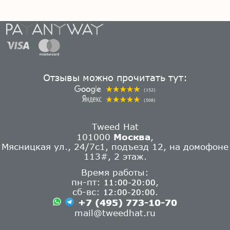
Отзывы можно прочитать тут:
(152)
(508)
Tweed Hat
101000
Москва
,
Мясницкая ул., 24/7с1, подъезд 12, на домофоне
113#, 2 этаж.
Время работы:
пн-пт:
,
11:00-20:00
сб-вс:
.
12:00-20:00
+7 (495) 773-10-70
mail@tweedhat.ru