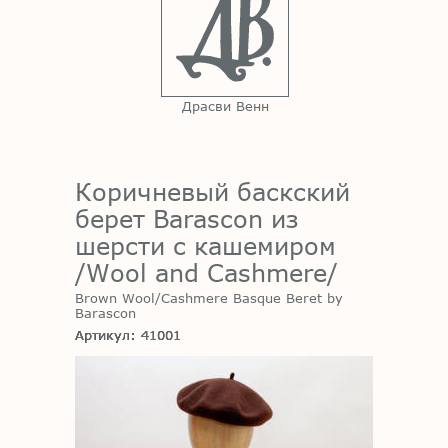
Драсви Венн
Коричневый баскский
берет Barascon из
шерсти с кашемиром
/Wool and Cashmere/
Brown Wool/Cashmere Basque Beret by
Barascon
Артикул: 41001