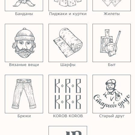
Банданы
Пиджаки и куртки
Жилеты
Вязаные вещи
Шарфы
Быт
Брюки
KOROB KOROB
Старый друг