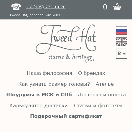
0
+7 (495) 773-10-70
Tweed Hat, перезвоните мне!
p
Наша философия
О брендах
Как узнать размер головы?
Ателье
Шоурумы в МСК и СПб
Доставка и оплата
Калькулятор доставки
Статьи и фотосеты
Подарочный сертификат