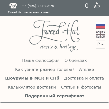
0
+7 (495) 773-10-70
Tweed Hat, перезвоните мне!
p
Наша философия
О брендах
Как узнать размер головы?
Ателье
Шоурумы в МСК и СПб
Доставка и оплата
Калькулятор доставки
Статьи и фотосеты
Подарочный сертификат