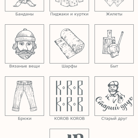
Банданы
Пиджаки и куртки
Жилеты
Вязаные вещи
Шарфы
Быт
Брюки
KOROB KOROB
Старый друг