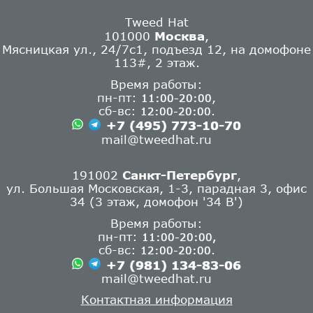
Tweed Hat
101000
Москва
,
Мясницкая ул., 24/7с1, подъезд 12, на домофоне
113#, 2 этаж.
Время работы:
пн-пт:
,
11:00-20:00
сб-вс:
.
12:00-20:00
+7 (495) 773-10-70
mail@tweedhat.ru
191002
Санкт-Петербург
,
ул. Большая Московская, 1-3, парадная 3, офис
34 (3 этаж, домофон '34 В')
Время работы:
пн-пт:
11:00-20:00,
сб-вс:
.
12:00-20:00
+7 (981) 134-83-06
mail@tweedhat.ru
Контактная информация