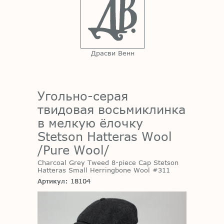
Драсви Венн
Угольно-серая
твидовая восьмиклинка
в мелкую ёлочку
Stetson Hatteras Wool
/Pure Wool/
Charcoal Grey Tweed 8-piece Cap Stetson
Hatteras Small Herringbone Wool #311
Артикул: 18104