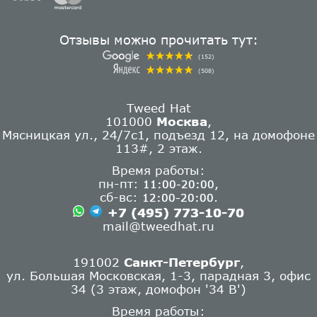
Отзывы можно прочитать тут:
(152)
(508)
Tweed Hat
101000
Москва
,
Мясницкая ул., 24/7с1, подъезд 12, на домофоне
113#, 2 этаж.
Время работы:
пн-пт:
,
11:00-20:00
сб-вс:
.
12:00-20:00
+7 (495) 773-10-70
mail@tweedhat.ru
191002
Санкт-Петербург
,
ул. Большая Московская, 1-3, парадная 3, офис
34 (3 этаж, домофон '34 В')
Время работы: