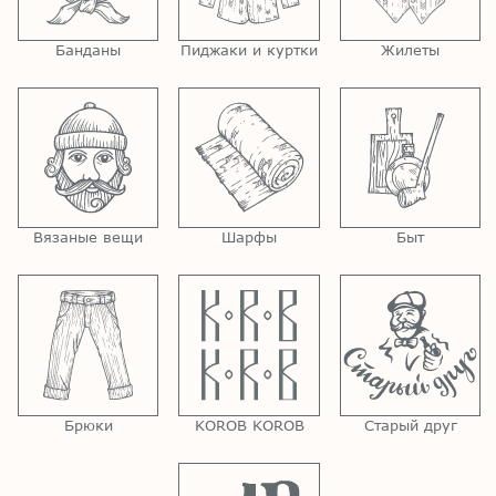
Банданы
Пиджаки и куртки
Жилеты
Вязаные вещи
Шарфы
Быт
Брюки
KOROB KOROB
Старый друг