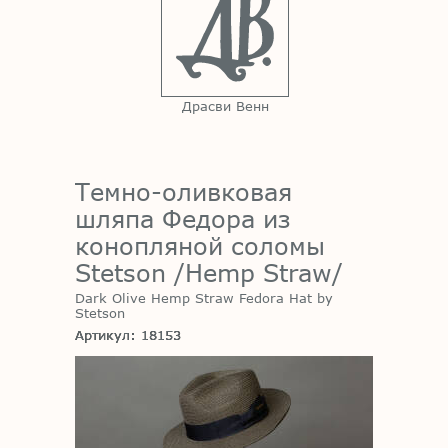
Драсви Венн
Темно-оливковая
шляпа Федора из
конопляной соломы
Stetson /Hemp Straw/
Dark Olive Hemp Straw Fedora Hat by
Stetson
Артикул: 18153