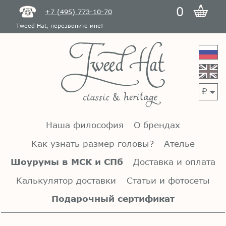
0
+7 (495) 773-10-70
Tweed Hat, перезвоните мне!
p
Наша философия
О брендах
Как узнать размер головы?
Ателье
Шоурумы в МСК и СПб
Доставка и оплата
Калькулятор доставки
Статьи и фотосеты
Подарочный сертификат