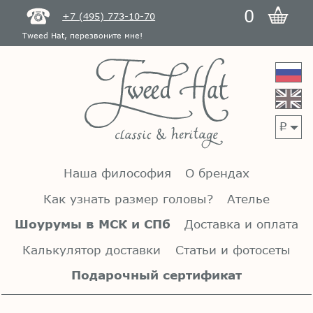
0
+7 (495) 773-10-70
Tweed Hat, перезвоните мне!
p
Наша философия
О брендах
Как узнать размер головы?
Ателье
Шоурумы в МСК и СПб
Доставка и оплата
Калькулятор доставки
Статьи и фотосеты
Подарочный сертификат