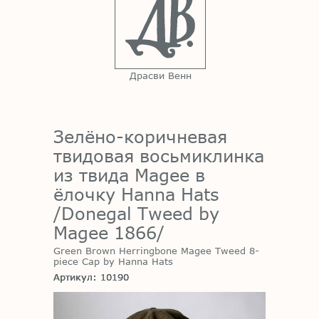
Драсви Венн
Зелёно-коричневая
твидовая восьмиклинка
из твида Magee в
ёлочку Hanna Hats
/Donegal Tweed by
Magee 1866/
Green Brown Herringbone Magee Tweed 8-
piece Cap by Hanna Hats
Артикул: 10190