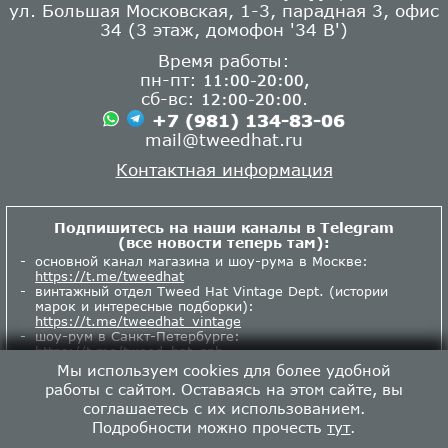
ул. Большая Московская, 1-3, парадная 3, офис
34 (3 этаж, домофон '34 В')
Время работы:
пн-пт:
11:00-20:00,
сб-вс:
.
12:00-20:00
+7 (981) 134-83-06
mail@tweedhat.ru
Контактная информация
Подпишитесь на наши каналы в Telegram
(все новости теперь там):
основной канал магазина и шоу-рума в Москве:
https://t.me/tweedhat
винтажный отдел Tweed Hat Vintage Dept. (истории
марок и интересные подборки):
https://t.me/tweedhat_vintage
шоу-рум в Санкт-Петербурге:
https://t.me/tweed_hat_spb
Мы используем cookies для более удобной
работы с сайтом. Оставаясь на этом сайте, вы
соглашаетесь с их использованием.
Подробности можно прочесть
тут
.