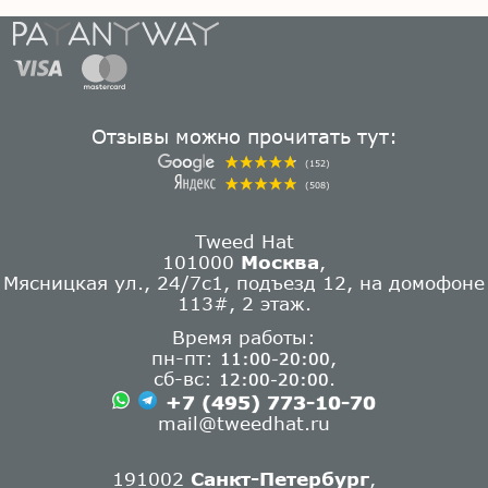
Отзывы можно прочитать тут:
(152)
(508)
Tweed Hat
101000
Москва
,
Мясницкая ул., 24/7с1, подъезд 12, на домофоне
113#, 2 этаж.
Время работы:
пн-пт:
,
11:00-20:00
сб-вс:
.
12:00-20:00
+7 (495) 773-10-70
mail@tweedhat.ru
191002
Санкт-Петербург
,