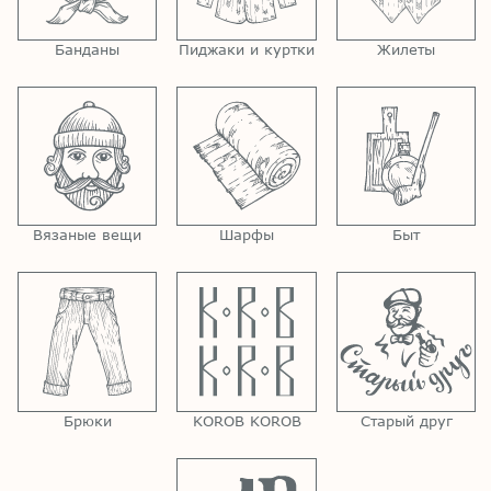
Банданы
Пиджаки и куртки
Жилеты
Вязаные вещи
Шарфы
Быт
Брюки
KOROB KOROB
Старый друг