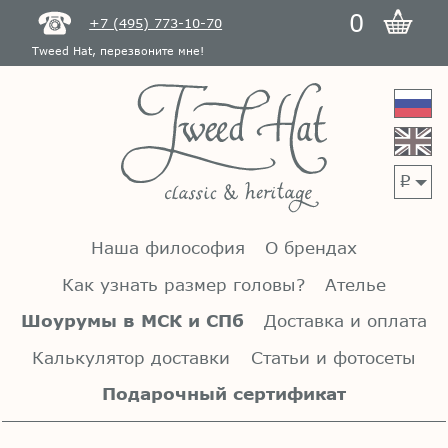
0
+7 (495) 773-10-70
Tweed Hat, перезвоните мне!
p
Наша философия
О брендах
Как узнать размер головы?
Ателье
Шоурумы в МСК и СПб
Доставка и оплата
Калькулятор доставки
Статьи и фотосеты
Подарочный сертификат