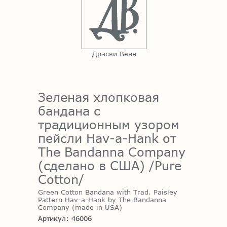
Драсви Венн
Зеленая хлопковая
бандана с
традиционным узором
пейсли Hav-a-Hank от
The Bandanna Company
(сделано в США) /Pure
Cotton/
Green Cotton Bandana with Trad. Paisley
Pattern Hav-a-Hank by The Bandanna
Company (made in USA)
Артикул: 46006