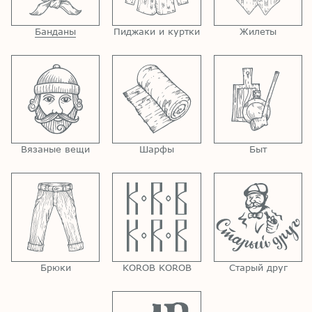
Банданы
Пиджаки и куртки
Жилеты
Вязаные вещи
Шарфы
Быт
Брюки
KOROB KOROB
Старый друг