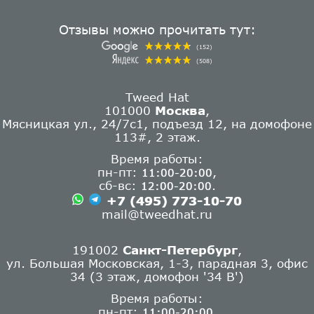
Отзывы можно прочитать тут:
(152)
(508)
Tweed Hat
101000
Москва
,
Мясницкая ул., 24/7с1, подъезд 12, на домофоне
113#, 2 этаж.
Время работы:
пн-пт:
,
11:00-20:00
сб-вс:
.
12:00-20:00
+7 (495) 773-10-70
mail@tweedhat.ru
191002
Санкт-Петербург
,
ул. Большая Московская, 1-3, парадная 3, офис
34 (3 этаж, домофон '34 В')
Время работы:
пн-пт:
11:00-20:00,