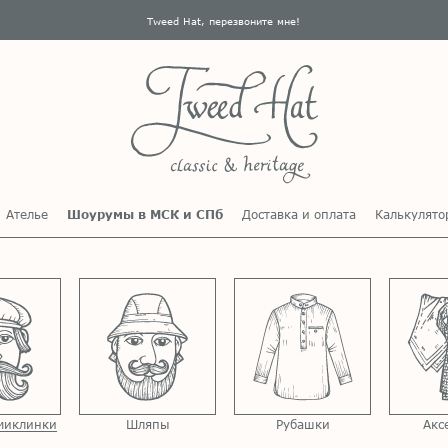
Tweed Hat, перезвоните мне!
Ателье
Шоурумы в МСК и СПб
Доставка и оплата
Калькулято
миклинки
Шляпы
Рубашки
Акс