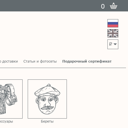
0
p
р доставки
Статьи и фотосеты
Подарочный сертификат
ессуары
Береты