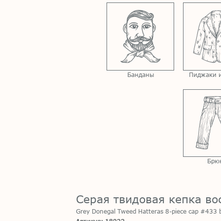
Банданы
Пиджаки и
Брю
Серая твидовая кепка во
Grey Donegal Tweed Hatteras 8-piece cap #433 
Артикул: 18022