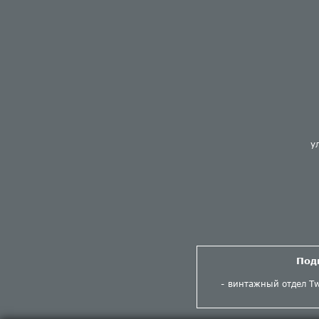
у
Под
винтажный отдел Tw