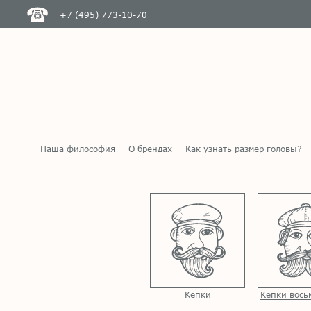
+7 (495) 773-10-70
Наша философия
О брендах
Как узнать размер головы?
Кепки
Кепки вось