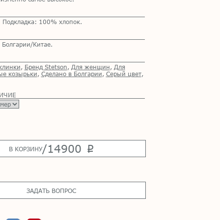
 Подкладка: 100% хлопок.
 Болгарии/Китае.
клинки
,
Бренд Stetson
,
Для женщин
,
Для
ые козырьки
,
Сделано в Болгарии
,
Серый цвет
,
ЛИЧИЕ
/
14900
p
В КОРЗИНУ
ЗАДАТЬ ВОПРОС