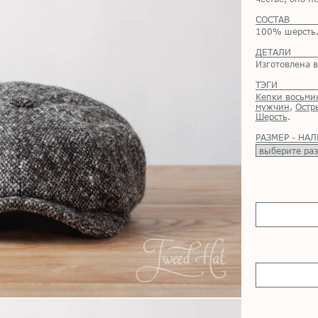
СОСТАВ
100% шерсть.
ДЕТАЛИ
Изготовлена в
ТЭГИ
Кепки восьми
мужчин
,
Остр
Шерсть
.
РАЗМЕР - НА