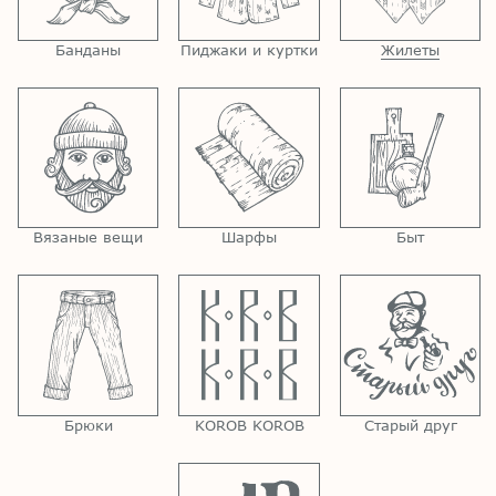
Банданы
Пиджаки и куртки
Жилеты
Вязаные вещи
Шарфы
Быт
Брюки
KOROB KOROB
Старый друг