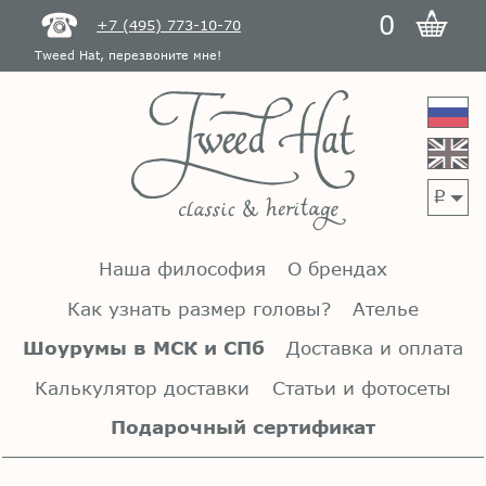
0
+7 (495) 773-10-70
Tweed Hat, перезвоните мне!
p
Наша философия
О брендах
Как узнать размер головы?
Ателье
Шоурумы в МСК и СПб
Доставка и оплата
Калькулятор доставки
Статьи и фотосеты
Подарочный сертификат