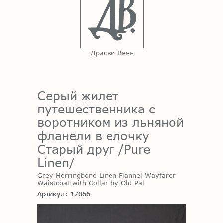
Драсви Венн
Серый жилет
путешественника с
воротником из льняной
фланели в елочку
Старый друг /Pure
Linen/
Grey Herringbone Linen Flannel Wayfarer
Waistcoat with Collar by Old Pal
Артикул: 17066