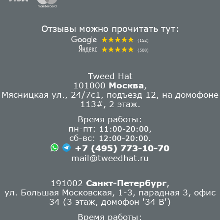
Отзывы можно прочитать тут:
(152)
(508)
Tweed Hat
101000
Москва
,
Мясницкая ул., 24/7с1, подъезд 12, на домофоне
113#, 2 этаж.
Время работы:
пн-пт:
,
11:00-20:00
сб-вс:
.
12:00-20:00
+7 (495) 773-10-70
mail@tweedhat.ru
191002
Санкт-Петербург
,
ул. Большая Московская, 1-3, парадная 3, офис
34 (3 этаж, домофон '34 В')
Время работы: