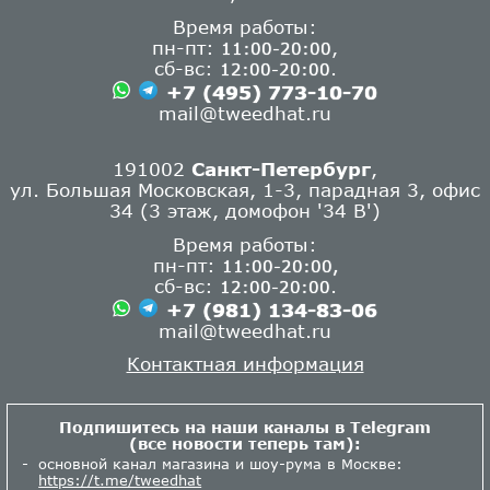
Время работы:
пн-пт:
,
11:00-20:00
сб-вс:
.
12:00-20:00
+7 (495) 773-10-70
mail@tweedhat.ru
191002
Санкт-Петербург
,
ул. Большая Московская, 1-3, парадная 3, офис
34 (3 этаж, домофон '34 В')
Время работы:
пн-пт:
11:00-20:00,
сб-вс:
.
12:00-20:00
+7 (981) 134-83-06
mail@tweedhat.ru
Контактная информация
Подпишитесь на наши каналы в Telegram
(все новости теперь там):
основной канал магазина и шоу-рума в Москве:
https://t.me/tweedhat