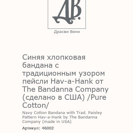
Драсви Венн
Синяя хлопковая
бандана с
традиционным узором
пейсли Hav-a-Hank от
The Bandanna Company
(сделано в США) /Pure
Cotton/
Navy Cotton Bandana with Trad. Paisley
Pattern Hav-a-Hank by The Bandanna
Company (made in USA)
Артикул: 46002