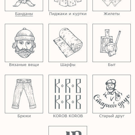
Банданы
Пиджаки и куртки
Жилеты
Вязаные вещи
Шарфы
Быт
Брюки
KOROB KOROB
Старый друг