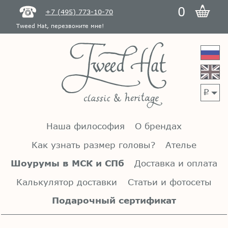
0
+7 (495) 773-10-70
Tweed Hat, перезвоните мне!
p
Наша философия
О брендах
Как узнать размер головы?
Ателье
Шоурумы в МСК и СПб
Доставка и оплата
Калькулятор доставки
Статьи и фотосеты
Подарочный сертификат