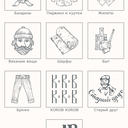
Банданы
Пиджаки и куртки
Жилеты
Вязаные вещи
Шарфы
Быт
Брюки
KOROB KOROB
Старый друг