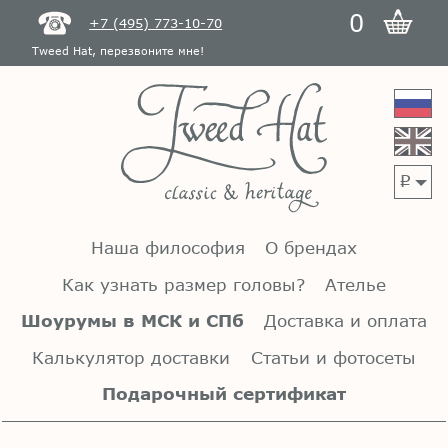
0
+7 (495) 773-10-70
Tweed Hat, перезвоните мне!
p
Наша философия
О брендах
Как узнать размер головы?
Ателье
Шоурумы в МСК и СПб
Доставка и оплата
Калькулятор доставки
Статьи и фотосеты
Подарочный сертификат