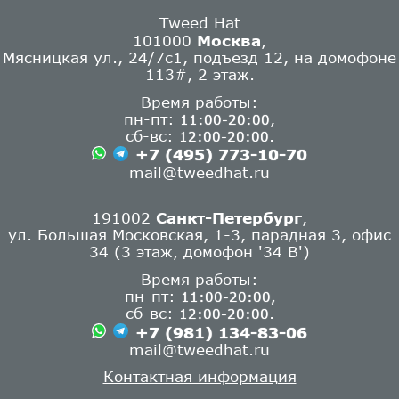
Tweed Hat
101000
Москва
,
Мясницкая ул., 24/7с1, подъезд 12, на домофоне
113#, 2 этаж.
Время работы:
пн-пт:
,
11:00-20:00
сб-вс:
.
12:00-20:00
+7 (495) 773-10-70
mail@tweedhat.ru
191002
Санкт-Петербург
,
ул. Большая Московская, 1-3, парадная 3, офис
34 (3 этаж, домофон '34 В')
Время работы:
пн-пт:
11:00-20:00,
сб-вс:
.
12:00-20:00
+7 (981) 134-83-06
mail@tweedhat.ru
Контактная информация