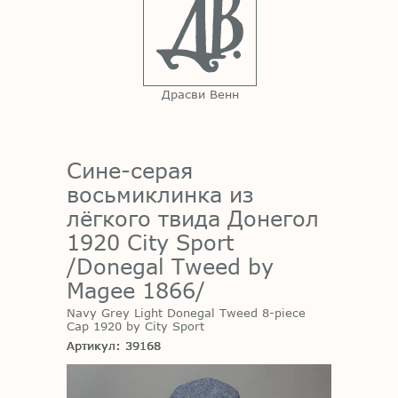
Драсви Венн
Сине-серая
восьмиклинка из
лёгкого твида Донегол
1920 City Sport
/Donegal Tweed by
Magee 1866/
Navy Grey Light Donegal Tweed 8-piece
Cap 1920 by City Sport
Артикул: 39168