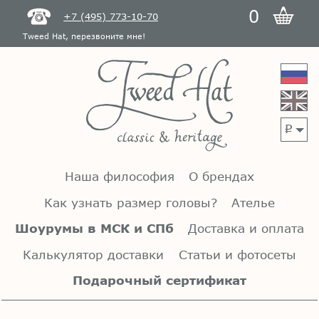
0
+7 (495) 773-10-70
Tweed Hat, перезвоните мне!
p
Наша философия
О брендах
Как узнать размер головы?
Ателье
Шоурумы в МСК и СПб
Доставка и оплата
Калькулятор доставки
Статьи и фотосеты
Подарочный сертификат