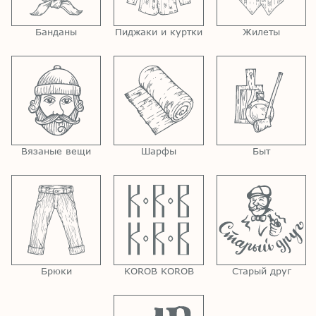
Банданы
Пиджаки и куртки
Жилеты
Вязаные вещи
Шарфы
Быт
Брюки
KOROB KOROB
Старый друг