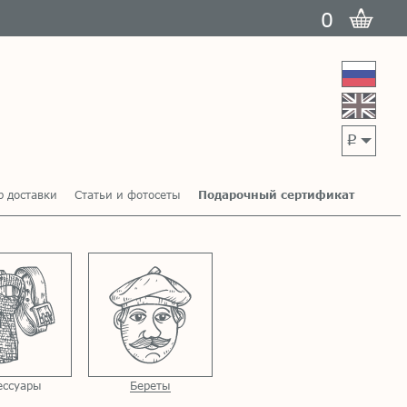
0
p
р доставки
Статьи и фотосеты
Подарочный сертификат
ессуары
Береты