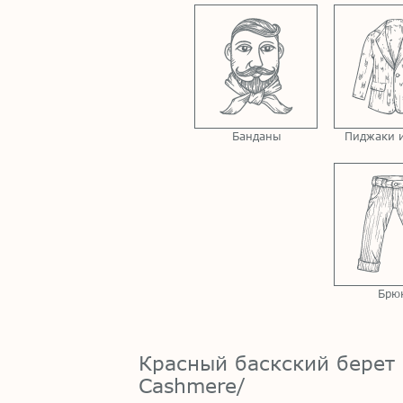
Банданы
Пиджаки и
Брю
Красный баскский берет 
Cashmere/