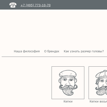
+7 (495) 773-10-70
Наша философия
О брендах
Как узнать размер головы?
Кепки
Кепки вось