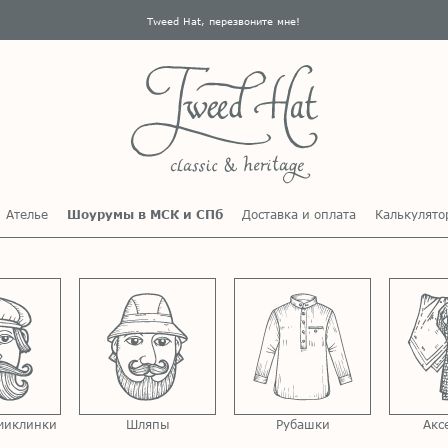
Tweed Hat, перезвоните мне!
Ателье
Шоурумы в МСК и СПб
Доставка и оплата
Калькулято
миклинки
Шляпы
Рубашки
Акс