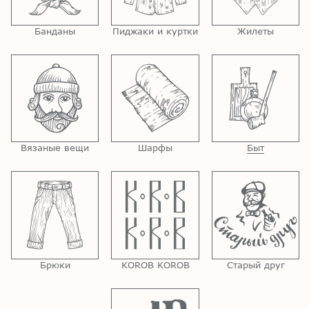
Банданы
Пиджаки и куртки
Жилеты
Вязаные вещи
Шарфы
Быт
Брюки
KOROB KOROB
Старый друг