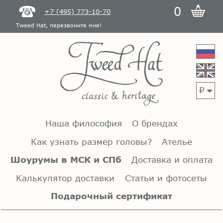
0
+7 (495) 773-10-70
Tweed Hat, перезвоните мне!
p
Наша философия
О брендах
Как узнать размер головы?
Ателье
Шоурумы в МСК и СПб
Доставка и оплата
Калькулятор доставки
Статьи и фотосеты
Подарочный сертификат