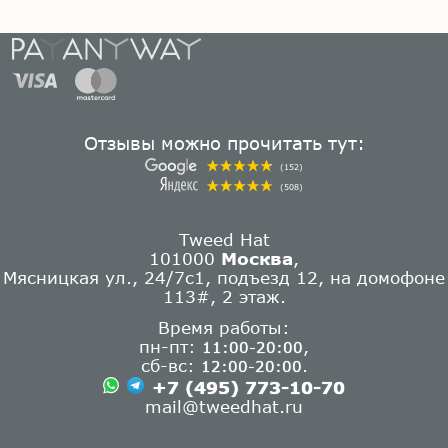
Отзывы можно прочитать тут:
(152)
(508)
Tweed Hat
101000
Москва
,
Мясницкая ул., 24/7с1, подъезд 12, на домофоне
113#, 2 этаж.
Время работы:
пн-пт:
,
11:00-20:00
сб-вс:
.
12:00-20:00
+7 (495) 773-10-70
mail@tweedhat.ru