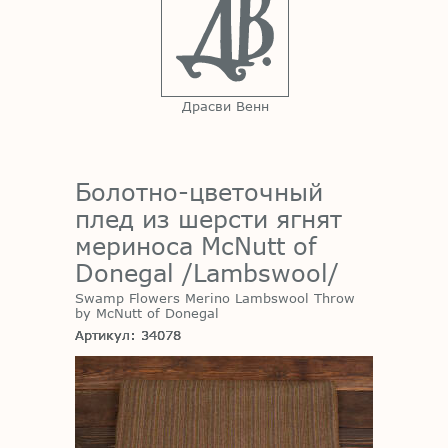
Драсви Венн
Болотно-цветочный
плед из шерсти ягнят
мериноса McNutt of
Donegal /Lambswool/
Swamp Flowers Merino Lambswool Throw
by McNutt of Donegal
Артикул: 34078