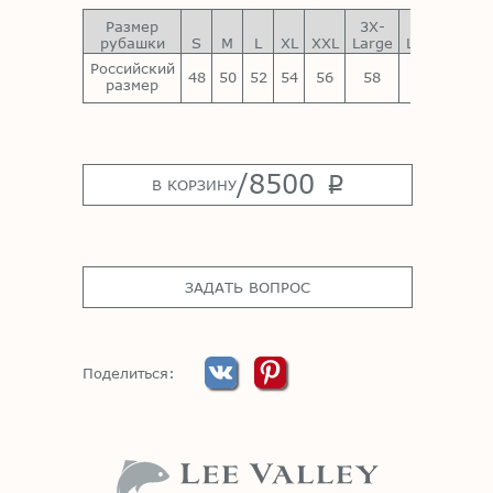
Размер
3X-
4X-
5X-
рубашки
S
M
L
XL
XXL
Large
Large
Larg
Российский
48
50
52
54
56
58
60
62
размер
/
8500
p
В КОРЗИНУ
ЗАДАТЬ ВОПРОС
Поделиться: