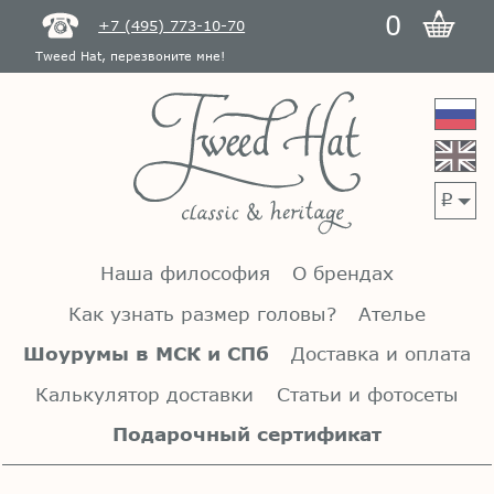
0
+7 (495) 773-10-70
Tweed Hat, перезвоните мне!
p
Наша философия
О брендах
Как узнать размер головы?
Ателье
Шоурумы в МСК и СПб
Доставка и оплата
Калькулятор доставки
Статьи и фотосеты
Подарочный сертификат