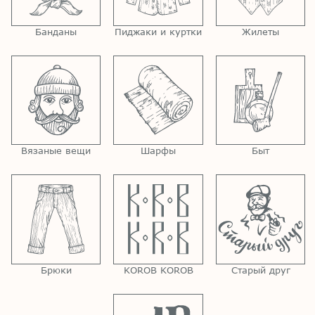
Банданы
Пиджаки и куртки
Жилеты
Вязаные вещи
Шарфы
Быт
Брюки
KOROB KOROB
Старый друг