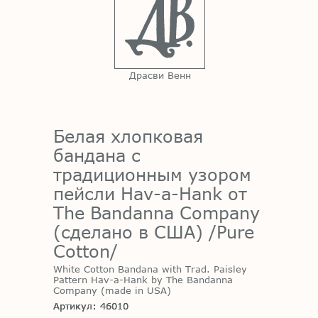
Драсви Венн
Белая хлопковая
бандана с
традиционным узором
пейсли Hav-a-Hank от
The Bandanna Company
(сделано в США) /Pure
Cotton/
White Cotton Bandana with Trad. Paisley
Pattern Hav-a-Hank by The Bandanna
Company (made in USA)
Артикул: 46010