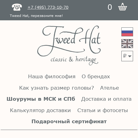
0
+7 (495) 773-10-70
Tweed Hat, перезвоните мне!
p
Наша философия
О брендах
Как узнать размер головы?
Ателье
Шоурумы в МСК и СПб
Доставка и оплата
Калькулятор доставки
Статьи и фотосеты
Подарочный сертификат