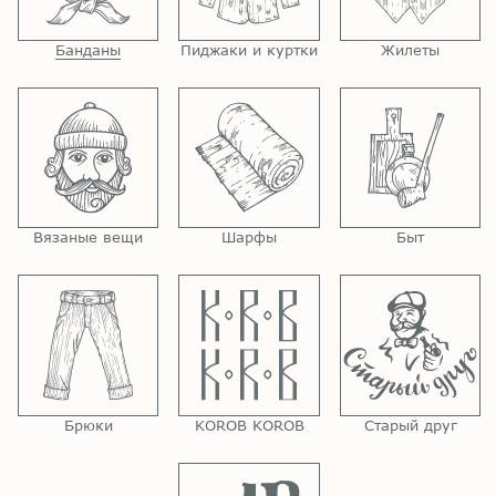
Банданы
Пиджаки и куртки
Жилеты
Вязаные вещи
Шарфы
Быт
Брюки
KOROB KOROB
Старый друг