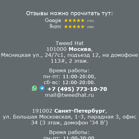
Отзывы можно прочитать тут:
(152)
(508)
Tweed Hat
101000
Москва
,
Мясницкая ул., 24/7с1, подъезд 12, на домофоне
113#, 2 этаж.
Время работы:
пн-пт:
,
11:00-20:00
сб-вс:
.
12:00-20:00
+7 (495) 773-10-70
mail@tweedhat.ru
191002
Санкт-Петербург
,
ул. Большая Московская, 1-3, парадная 3, офис
34 (3 этаж, домофон '34 В')
Время работы:
пн-пт:
11:00-20:00,