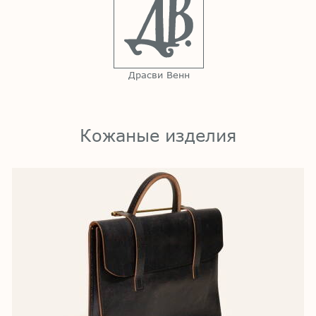
Драсви Венн
Кожаные изделия