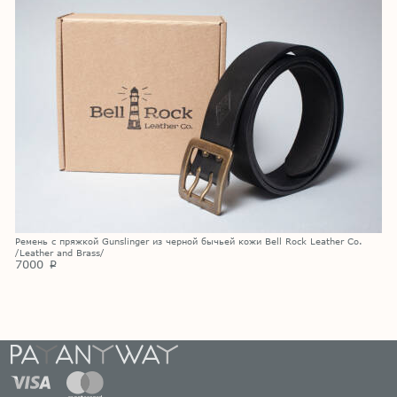
Ремень с пряжкой Gunslinger из черной бычьей кожи Bell Rock Leather Co.
/Leather and Brass/
7000
p