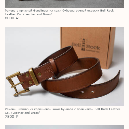
Ремень с пряжкой Gunslinger из кожи буйвола ручной окраски Bell Rock
Leather Co. /Leather and Brass/
8000
p
Ремень Fireman из коричневой кожи буйвола с прошивкой Bell Rock Leather
Co. /Leather and Brass/
7500
p