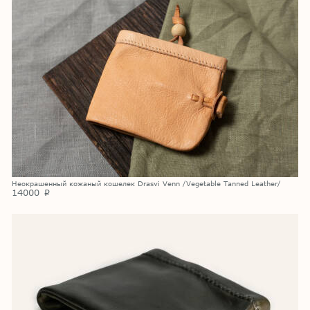
Неокрашенный кожаный кошелек Drasvi Venn /Vegetable Tanned Leather/
14000
p