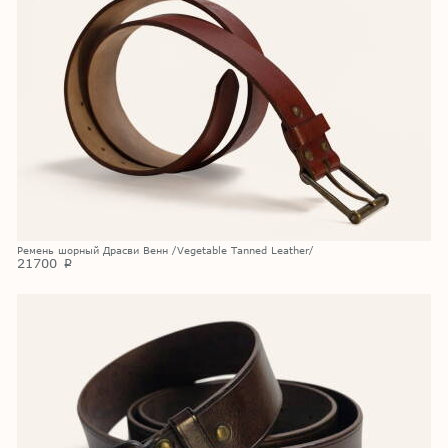
Ремень шорный Драсви Венн /Vegetable Tanned Leather/
21700
p