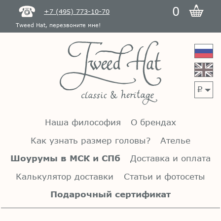
0
+7 (495) 773-10-70
Tweed Hat, перезвоните мне!
p
Наша философия
О брендах
Как узнать размер головы?
Ателье
Шоурумы в МСК и СПб
Доставка и оплата
Калькулятор доставки
Статьи и фотосеты
Подарочный сертификат