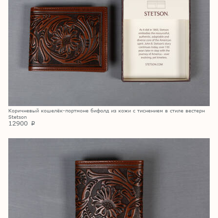
Коричневый кошелёк-портмоне бифолд из кожи с тиснением в стиле вестерн
Stetson
12900
p