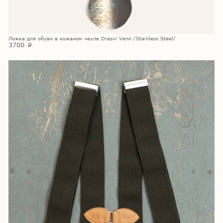
Ложка для обуви в кожаном чехле Drasvi Venn /Stainless Steel/
3700
p