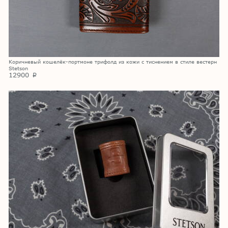
Коричневый кошелёк-портмоне трифолд из кожи с тиснением в стиле вестерн
Stetson
12900
p