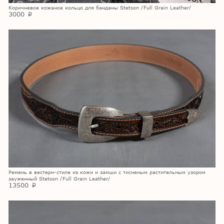
Коричневое кожаное кольцо для банданы Stetson /Full Grain Leather/
3000
p
Ремень в вестерн-стиле из кожи и замши с тисненым растительным узором
зауженный Stetson /Full Grain Leather/
13500
p