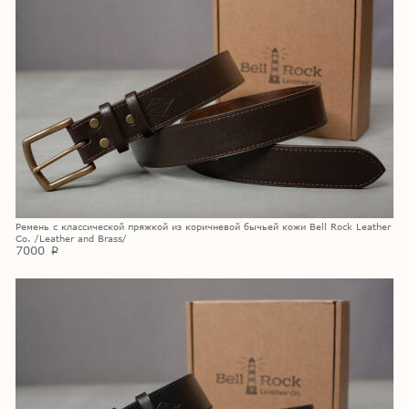
Ремень с классической пряжкой из коричневой бычьей кожи Bell Rock Leather
Co. /Leather and Brass/
7000
p