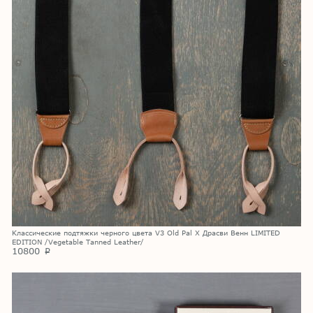
Классические подтяжки черного цвета V3 Old Pal X Драсви Венн LIMITED
EDITION /Vegetable Tanned Leather/
10800
p