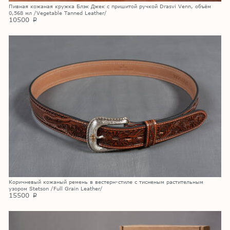
Пивная кожаная кружка Блэк Джек с пришитой ручкой Drasvi Venn, объём
0,568 мл /Vegetable Tanned Leather/
10500
p
Коричневый кожаный ремень в вестерн-стиле с тисненым растительным
узором Stetson /Full Grain Leather/
15500
p