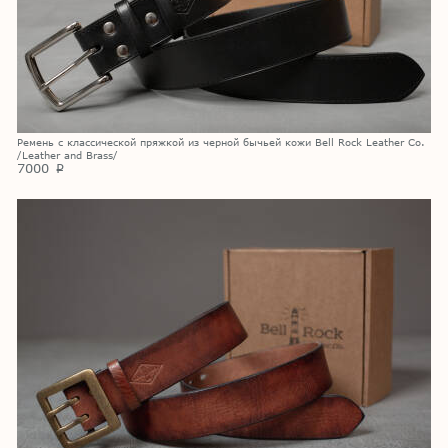
Ремень с классической пряжкой из черной бычьей кожи Bell Rock Leather Co.
/Leather and Brass/
7000
p