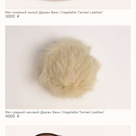
Мяч кожаный малый Драсви Венн /Vegetable Tanned Leather/
3000
p
Мяч средний меховой Драсви Венн /Vegetable Tanned Leather/
4000
p