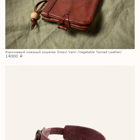
Коричневый кожаный кошелек Drasvi Venn /Vegetable Tanned Leather/
14000
p