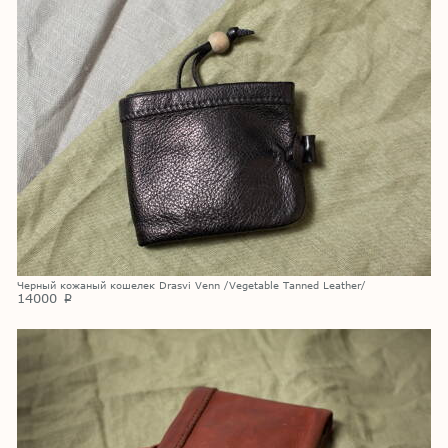
Черный кожаный кошелек Drasvi Venn /Vegetable Tanned Leather/
14000
p