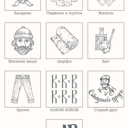
Банданы
Пиджаки и куртки
Жилеты
Вязаные вещи
Шарфы
Быт
Брюки
KOROB KOROB
Старый друг