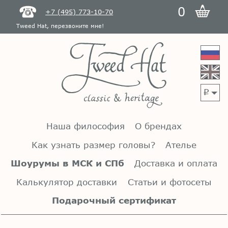
0
+7 (495) 773-10-70
Tweed Hat, перезвоните мне!
p
Наша философия
О брендах
Как узнать размер головы?
Ателье
Шоурумы в МСК и СПб
Доставка и оплата
Калькулятор доставки
Статьи и фотосеты
Подарочный сертификат