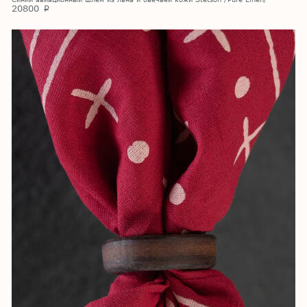
20800
p