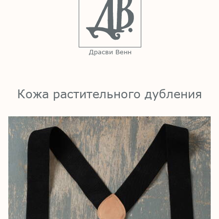
Драсви Венн
Кожа растительного дубления