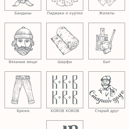
Банданы
Пиджаки и куртки
Жилеты
Вязаные вещи
Шарфы
Быт
Брюки
KOROB KOROB
Старый друг