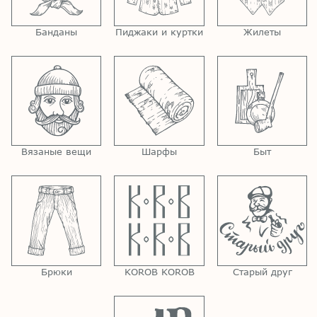
Банданы
Пиджаки и куртки
Жилеты
Вязаные вещи
Шарфы
Быт
Брюки
KOROB KOROB
Старый друг