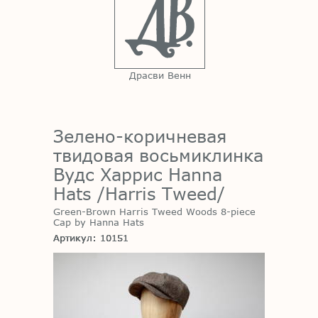
Драсви Венн
Зелено-коричневая
твидовая восьмиклинка
Вудс Харрис Hanna
Hats /Harris Tweed/
Green-Brown Harris Tweed Woods 8-piece
Cap by Hanna Hats
Артикул: 10151