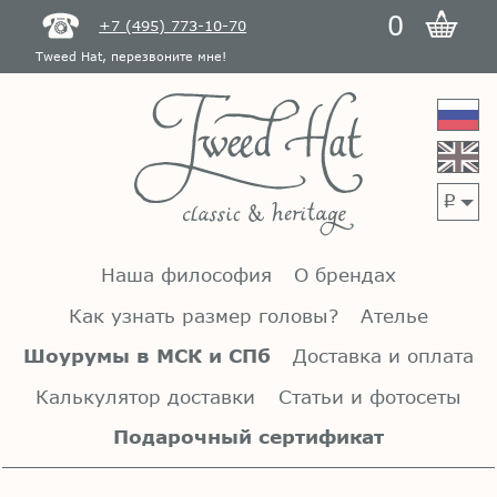
0
+7 (495) 773-10-70
Tweed Hat, перезвоните мне!
p
Наша философия
О брендах
Как узнать размер головы?
Ателье
Шоурумы в МСК и СПб
Доставка и оплата
Калькулятор доставки
Статьи и фотосеты
Подарочный сертификат