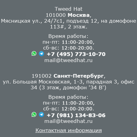
Tweed Hat
101000
Москва
,
Мясницкая ул., 24/7с1, подъезд 12, на домофоне
113#, 2 этаж.
Время работы:
пн-пт:
,
11:00-20:00
сб-вс:
.
12:00-20:00
+7 (495) 773-10-70
mail@tweedhat.ru
191002
Санкт-Петербург
,
ул. Большая Московская, 1-3, парадная 3, офис
34 (3 этаж, домофон '34 В')
Время работы:
пн-пт:
11:00-20:00,
сб-вс:
.
12:00-20:00
+7 (981) 134-83-06
mail@tweedhat.ru
Контактная информация