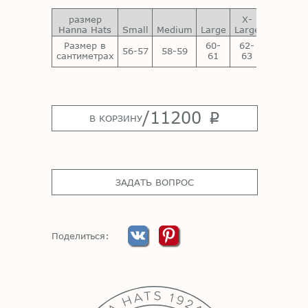
размер
X-
XX-
Hanna Hats
Small
Medium
Large
Large
Large
Размер в
60-
62-
64-
56-57
58-59
сантиметрах
61
63
65
/
11200
p
В КОРЗИНУ
ЗАДАТЬ ВОПРОС
Поделиться: