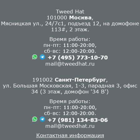
Tweed Hat
101000
Москва
,
Мясницкая ул., 24/7с1, подъезд 12, на домофоне
113#, 2 этаж.
Время работы:
пн-пт:
,
11:00-20:00
сб-вс:
.
12:00-20:00
+7 (495) 773-10-70
mail@tweedhat.ru
191002
Санкт-Петербург
,
ул. Большая Московская, 1-3, парадная 3, офис
34 (3 этаж, домофон '34 В')
Время работы:
пн-пт:
11:00-20:00,
сб-вс:
.
12:00-20:00
+7 (981) 134-83-06
mail@tweedhat.ru
Контактная информация