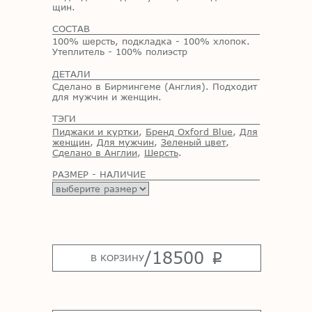
щин.
СОСТАВ
100% шерсть, подкладка - 100% хлопок.
Утеплитель - 100% полиэстр
ДЕТАЛИ
Сделано в Бирмингеме (Англия). Подходит
для мужчин и женщин.
ТЭГИ
Пиджаки и куртки
,
Бренд Oxford Blue
,
Для
женщин
,
Для мужчин
,
Зеленый цвет
,
Сделано в Англии
,
Шерсть
.
РАЗМЕР - НАЛИЧИЕ
/
18500
p
В КОРЗИНУ