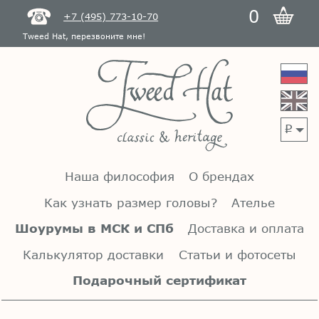
0
+7 (495) 773-10-70
Tweed Hat, перезвоните мне!
p
Наша философия
О брендах
Как узнать размер головы?
Ателье
Шоурумы в МСК и СПб
Доставка и оплата
Калькулятор доставки
Статьи и фотосеты
Подарочный сертификат