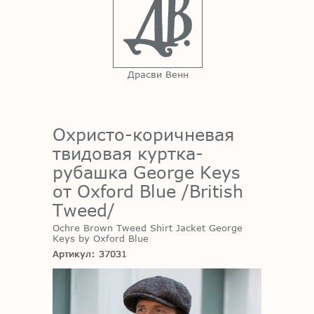
Драсви Венн
Охристо-коричневая
твидовая куртка-
рубашка George Keys
от Oxford Blue /British
Tweed/
Ochre Brown Tweed Shirt Jacket George
Keys by Oxford Blue
Артикул: 37031