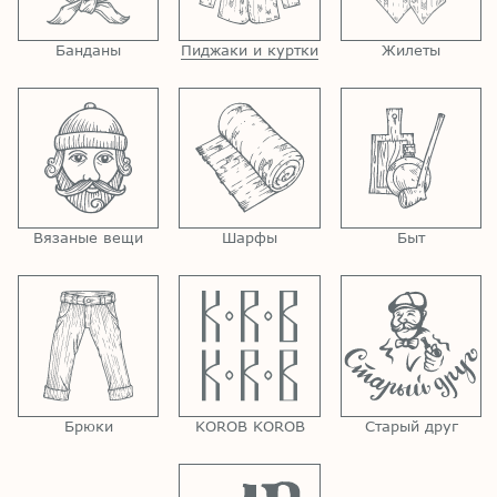
Банданы
Пиджаки и куртки
Жилеты
Вязаные вещи
Шарфы
Быт
Брюки
KOROB KOROB
Старый друг