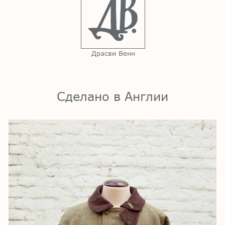
Драсви Венн
Сделано в Англии