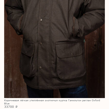
Коричневая лёгкая утеплённая охотничья куртка Гамильтон реглан Oxford
Blue
33700
p