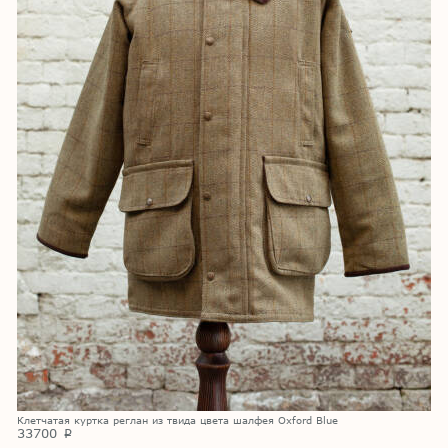
Клетчатая куртка реглан из твида цвета шалфея Oxford Blue
33700
p