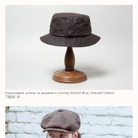
Коричневая шляпа из вощеного хлопка Oxford Blue /Waxed Cotton/
7800
p