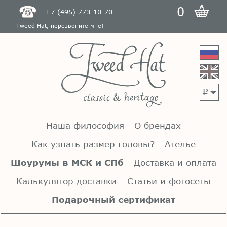
0
+7 (495) 773-10-70
Tweed Hat, перезвоните мне!
p
Наша философия
О брендах
Как узнать размер головы?
Ателье
Шоурумы в МСК и СПб
Доставка и оплата
Калькулятор доставки
Статьи и фотосеты
Подарочный сертификат