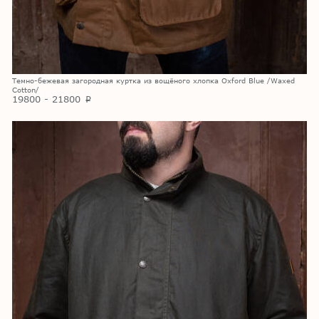
Темно-бежевая загородная куртка из вощёного хлопка Oxford Blue /Waxed
Cotton/
19800 - 21800
p