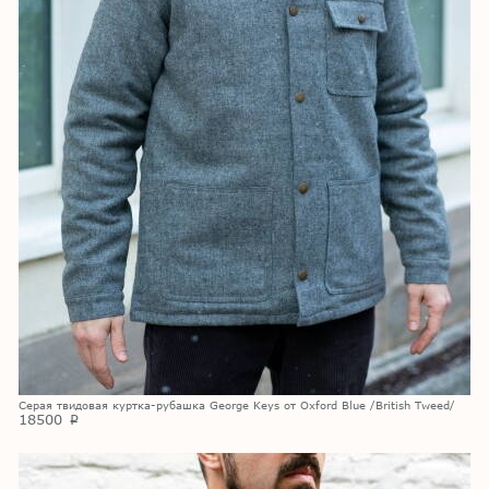
Серая твидовая куртка-рубашка George Keys от Oxford Blue /British Tweed/
18500
p