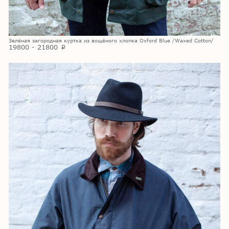
Зелёная загородная куртка из вощёного хлопка Oxford Blue /Waxed Cotton/
19800 - 21800
p