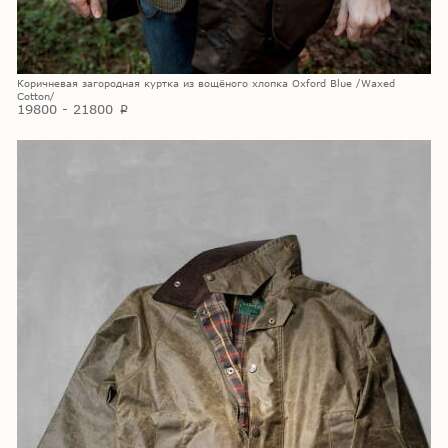
Коричневая загородная куртка из вощёного хлопка Oxford Blue /Waxed
Cotton/
19800 - 21800
p