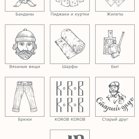
Банданы
Пиджаки и куртки
Жилеты
Вязаные вещи
Шарфы
Быт
Брюки
KOROB KOROB
Старый друг