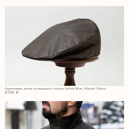
Коричневая кепка из вощеного хлопка Oxford Blue /Waxed Cotton/
6700
p