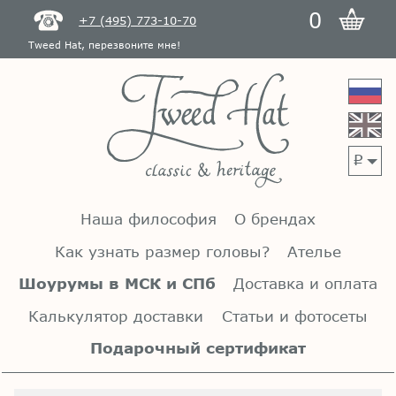
0
+7 (495) 773-10-70
Tweed Hat, перезвоните мне!
p
Наша философия
О брендах
Как узнать размер головы?
Ателье
Шоурумы в МСК и СПб
Доставка и оплата
Калькулятор доставки
Статьи и фотосеты
Подарочный сертификат